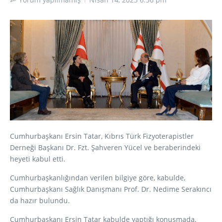
Cumhurbaşkanı Ersin Tatar, Kıbrıs Türk Fizyoterapistler
Derneği Başkanı Dr. Fzt. Şahveren Yücel ve beraberindeki
heyeti kabul etti.
Cumhurbaşkanlığından verilen bilgiye göre, kabulde,
Cumhurbaşkanı Sağlık Danışmanı Prof. Dr. Nedime Serakıncı
da hazır bulundu.
Cumhurbaşkanı Ersin Tatar kabulde yaptığı konuşmada,