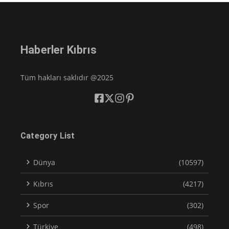
Haberler Kıbrıs
Tüm hakları saklıdır @2025
Category List
Dünya
(10597)
Kıbrıs
(4217)
Spor
(302)
Türkiye
(498)