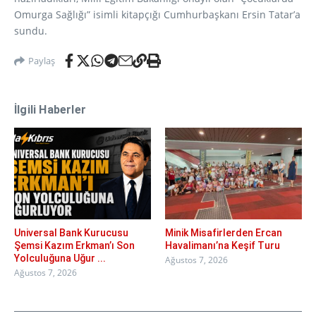
Omurga Sağlığı” isimli kitapçığı Cumhurbaşkanı Ersin Tatar’a
sundu.
Paylaş
İlgili Haberler
Universal Bank Kurucusu
Minik Misafirlerden Ercan
Şemsi Kazım Erkman’ı Son
Havalimanı’na Keşif Turu
Yolculuğuna Uğur ...
Ağustos 7, 2026
Ağustos 7, 2026