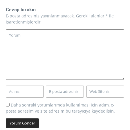
Cevap bırakın
E-posta adresiniz yayınlanmayacak.
Gerekli alanlar
*
ile
işaretlenmişlerdir
Daha sonraki yorumlarımda kullanılması için adım, e-
posta adresim ve site adresim bu tarayıcıya kaydedilsin.