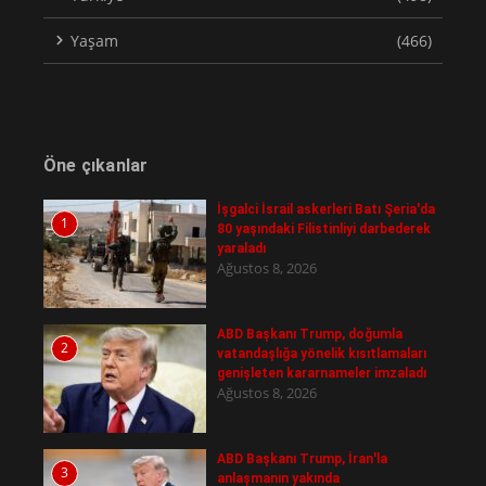
Yaşam
(466)
Öne çıkanlar
İşgalci İsrail askerleri Batı Şeria'da
1
80 yaşındaki Filistinliyi darbederek
yaraladı
Ağustos 8, 2026
ABD Başkanı Trump, doğumla
2
vatandaşlığa yönelik kısıtlamaları
genişleten kararnameler imzaladı
Ağustos 8, 2026
ABD Başkanı Trump, İran'la
3
anlaşmanın yakında