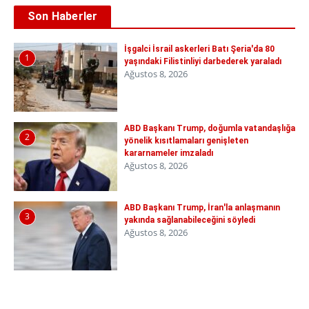
Son Haberler
İşgalci İsrail askerleri Batı Şeria'da 80
1
yaşındaki Filistinliyi darbederek yaraladı
Ağustos 8, 2026
ABD Başkanı Trump, doğumla vatandaşlığa
2
yönelik kısıtlamaları genişleten
kararnameler imzaladı
Ağustos 8, 2026
ABD Başkanı Trump, İran'la anlaşmanın
3
yakında sağlanabileceğini söyledi
Ağustos 8, 2026