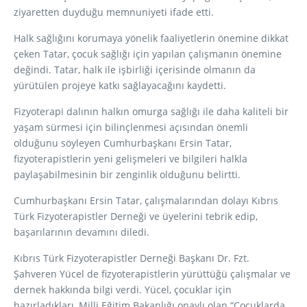
ziyaretten duyduğu memnuniyeti ifade etti.
Halk sağlığını korumaya yönelik faaliyetlerin önemine dikkat
çeken Tatar, çocuk sağlığı için yapılan çalışmanın önemine
değindi. Tatar, halk ile işbirliği içerisinde olmanın da
yürütülen projeye katkı sağlayacağını kaydetti.
Fizyoterapi dalının halkın omurga sağlığı ile daha kaliteli bir
yaşam sürmesi için bilinçlenmesi açısından önemli
olduğunu söyleyen Cumhurbaşkanı Ersin Tatar,
fizyoterapistlerin yeni gelişmeleri ve bilgileri halkla
paylaşabilmesinin bir zenginlik olduğunu belirtti.
Cumhurbaşkanı Ersin Tatar, çalışmalarından dolayı Kıbrıs
Türk Fizyoterapistler Derneği ve üyelerini tebrik edip,
başarılarının devamını diledi.
Kıbrıs Türk Fizyoterapistler Derneği Başkanı Dr. Fzt.
Şahveren Yücel de fizyoterapistlerin yürüttüğü çalışmalar ve
dernek hakkında bilgi verdi. Yücel, çocuklar için
hazırladıkları, Milli Eğitim Bakanlığı onaylı olan “Çocuklarda