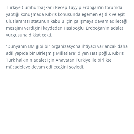
Türkiye Cumhurbaşkanı Recep Tayyip Erdoğan’ın forumda
yaptığı konuşmada Kıbrıs konusunda egemen eşitlik ve eşit
uluslararası statünün kabulü için çalışmaya devam edileceği
mesajını verdiğini kaydeden Hasipoğlu, Erdooğan’ın adalet
vurgusuna dikkat çekti.
“Dünyanın BM gibi bir organizasyona ihtiyacı var ancak daha
adil yapıda bir Birleşmiş Milletlere” diyen Hasipoğlu, Kıbrıs
Türk halkının adalet için Anavatan Türkiye ile birlikte
mücadeleye devam edileceğini söyledi.