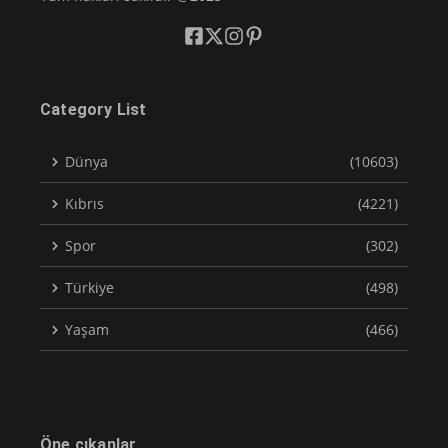
Category List
Dünya
(10603)
Kıbrıs
(4221)
Spor
(302)
Türkiye
(498)
Yaşam
(466)
Öne çıkanlar