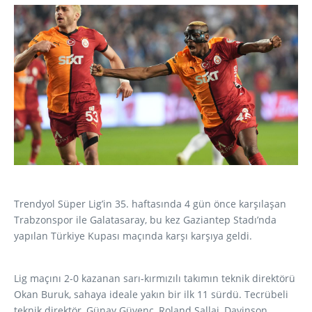
Trendyol Süper Lig’in 35. haftasında 4 gün önce karşılaşan
Trabzonspor ile Galatasaray, bu kez Gaziantep Stadı’nda
yapılan Türkiye Kupası maçında karşı karşıya geldi.
Lig maçını 2-0 kazanan sarı-kırmızılı takımın teknik direktörü
Okan Buruk, sahaya ideale yakın bir ilk 11 sürdü. Tecrübeli
teknik direktör, Günay Güvenç, Roland Sallai, Davinson