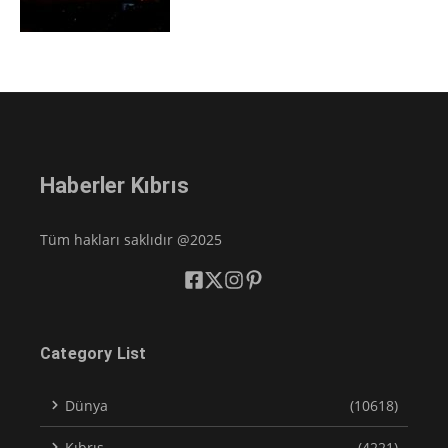
Haberler Kıbrıs
Tüm hakları saklıdır @2025
Category List
Dünya
(10618)
Kıbrıs
(4221)