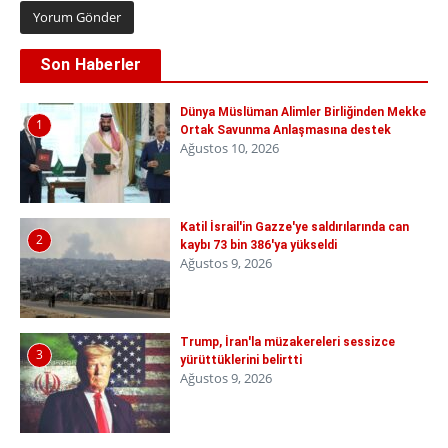
Son Haberler
Dünya Müslüman Alimler Birliğinden Mekke
1
Ortak Savunma Anlaşmasına destek
Ağustos 10, 2026
Katil İsrail'in Gazze'ye saldırılarında can
2
kaybı 73 bin 386'ya yükseldi
Ağustos 9, 2026
Trump, İran'la müzakereleri sessizce
3
yürüttüklerini belirtti
Ağustos 9, 2026