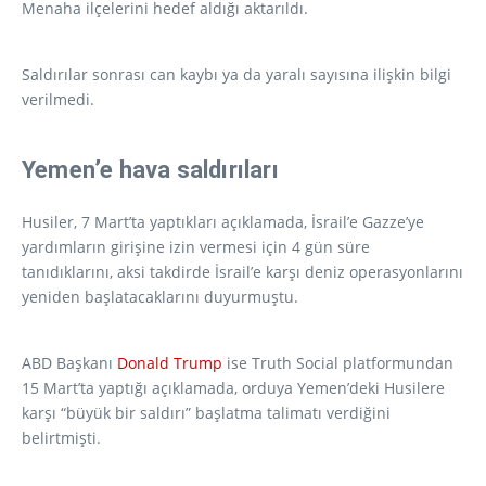
Menaha ilçelerini hedef aldığı aktarıldı.
Saldırılar sonrası can kaybı ya da yaralı sayısına ilişkin bilgi
verilmedi.
Yemen’e hava saldırıları
Husiler, 7 Mart’ta yaptıkları açıklamada, İsrail’e Gazze’ye
yardımların girişine izin vermesi için 4 gün süre
tanıdıklarını, aksi takdirde İsrail’e karşı deniz operasyonlarını
yeniden başlatacaklarını duyurmuştu.
ABD Başkanı
Donald Trump
ise Truth Social platformundan
15 Mart’ta yaptığı açıklamada, orduya Yemen’deki Husilere
karşı “büyük bir saldırı” başlatma talimatı verdiğini
belirtmişti.