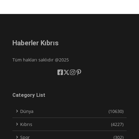
Haberler Kıbrıs
Tüm hakları saklıdır @2025
Category List
Dünya
(10630)
Kıbrıs
(4227)
Spor
(302)