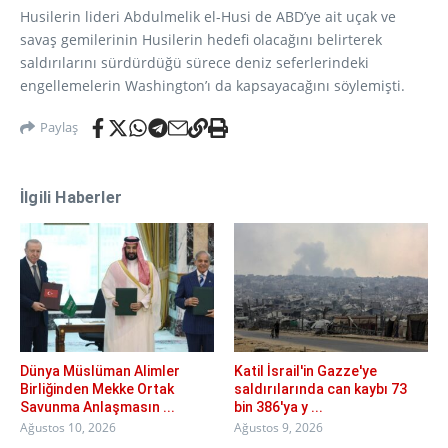
Husilerin lideri Abdulmelik el-Husi de ABD’ye ait uçak ve
savaş gemilerinin Husilerin hedefi olacağını belirterek
saldırılarını sürdürdüğü sürece deniz seferlerindeki
engellemelerin Washington’ı da kapsayacağını söylemişti.
Paylaş
İlgili Haberler
Dünya Müslüman Alimler
Katil İsrail'in Gazze'ye
Birliğinden Mekke Ortak
saldırılarında can kaybı 73
Savunma Anlaşmasın ...
bin 386'ya y ...
Ağustos 10, 2026
Ağustos 9, 2026