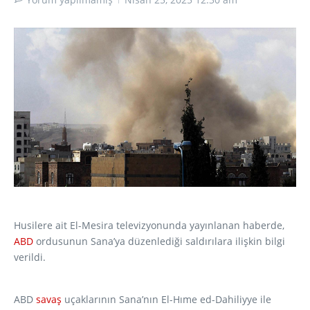
Husilere ait El-Mesira televizyonunda yayınlanan haberde,
ABD
ordusunun Sana’ya düzenlediği saldırılara ilişkin bilgi
verildi.
ABD
savaş
uçaklarının Sana’nın El-Hıme ed-Dahiliyye ile