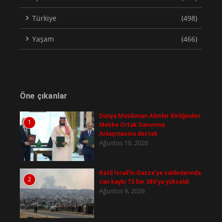
Türkiye
(498)
Yaşam
(466)
Öne çıkanlar
Dünya Müslüman Alimler Birliğinden
1
Mekke Ortak Savunma
Anlaşmasına destek
Ağustos 10, 2026
Katil İsrail'in Gazze'ye saldırılarında
2
can kaybı 73 bin 386'ya yükseldi
Ağustos 9, 2026