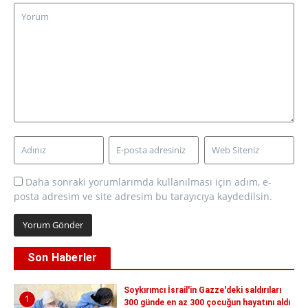
Daha sonraki yorumlarımda kullanılması için adım, e-
posta adresim ve site adresim bu tarayıcıya kaydedilsin.
Son Haberler
Soykırımcı İsrail'in Gazze'deki saldırıları
1
300 günde en az 300 çocuğun hayatını aldı