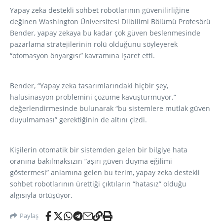
Yapay zeka destekli sohbet robotlarının güvenilirliğine
değinen Washington Üniversitesi Dilbilimi Bölümü Profesörü
Bender, yapay zekaya bu kadar çok güven beslenmesinde
pazarlama stratejilerinin rolü olduğunu söyleyerek
“otomasyon önyargısı” kavramına işaret etti.
Bender, “Yapay zeka tasarımlarındaki hiçbir şey,
halüsinasyon problemini çözüme kavuşturmuyor.”
değerlendirmesinde bulunarak “bu sistemlere mutlak güven
duyulmaması” gerektiğinin de altını çizdi.
Kişilerin otomatik bir sistemden gelen bir bilgiye hata
oranına bakılmaksızın “aşırı güven duyma eğilimi
göstermesi” anlamına gelen bu terim, yapay zeka destekli
sohbet robotlarının ürettiği çıktıların “hatasız” olduğu
algısıyla örtüşüyor.
Paylaş