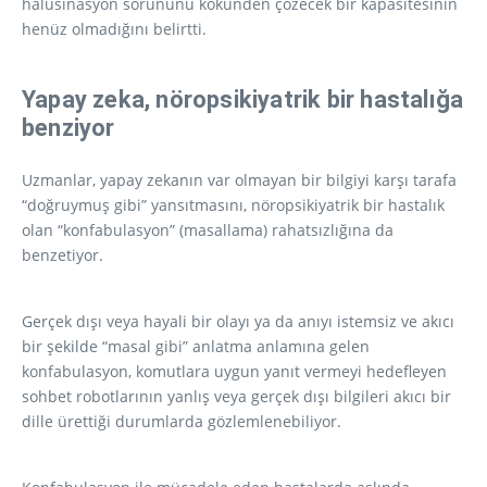
halüsinasyon sorununu kökünden çözecek bir kapasitesinin
henüz olmadığını belirtti.
Yapay zeka, nöropsikiyatrik bir hastalığa
benziyor
Uzmanlar, yapay zekanın var olmayan bir bilgiyi karşı tarafa
“doğruymuş gibi” yansıtmasını, nöropsikiyatrik bir hastalık
olan “konfabulasyon” (masallama) rahatsızlığına da
benzetiyor.
Gerçek dışı veya hayali bir olayı ya da anıyı istemsiz ve akıcı
bir şekilde “masal gibi” anlatma anlamına gelen
konfabulasyon, komutlara uygun yanıt vermeyi hedefleyen
sohbet robotlarının yanlış veya gerçek dışı bilgileri akıcı bir
dille ürettiği durumlarda gözlemlenebiliyor.