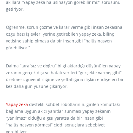
akıllara “Yapay zeka halüsinasyon görebilir mi?” sorusunu
getiriyor.
Öğrenme, sorun çözme ve karar verme gibi insan zekasına
özgü bazı işlevleri yerine getirebilen yapay zeka, bilinç
yetisine sahip olmasa da bir insan gibi “halüsinasyon
görebiliyor.”
Daima “tarafsız ve doğru” bilgi aktardığı düşünülen yapay
zekanın gerçek dışı ve hatalı verileri “gerçekte varmış gibi”
üretmesi, güvenilirliğine ve şeffaflığına ilişkin endişeleri bir
kez daha gün yüzüne çıkarıyor.
Yapay zeka
destekli sohbet robotlarının, girilen komuttaki
bağlama uygun akıcı yanıtlar sunması yapay zekanın
“yanılmaz” olduğu algısı yaratsa da bir insan gibi
“halüsinasyon görmesi” ciddi sonuçlara sebebiyet
verebiliyor.