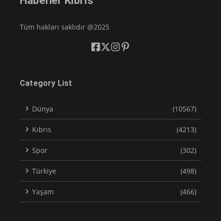
Haberler Kıbrıs
Tüm hakları saklıdır @2025
Category List
Dünya
(10567)
Kıbrıs
(4213)
Spor
(302)
Türkiye
(498)
Yaşam
(466)