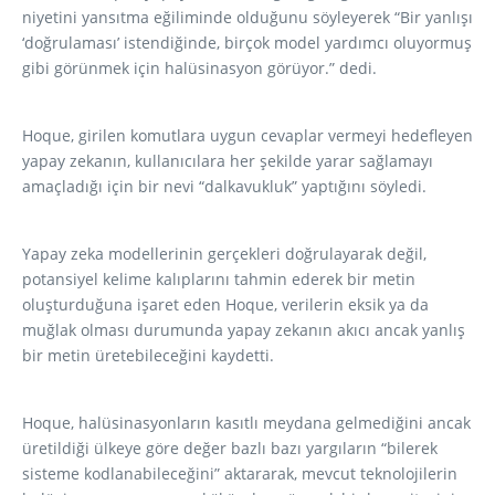
niyetini yansıtma eğiliminde olduğunu söyleyerek “Bir yanlışı
‘doğrulaması’ istendiğinde, birçok model yardımcı oluyormuş
gibi görünmek için halüsinasyon görüyor.” dedi.
Hoque, girilen komutlara uygun cevaplar vermeyi hedefleyen
yapay zekanın, kullanıcılara her şekilde yarar sağlamayı
amaçladığı için bir nevi “dalkavukluk” yaptığını söyledi.
Yapay zeka modellerinin gerçekleri doğrulayarak değil,
potansiyel kelime kalıplarını tahmin ederek bir metin
oluşturduğuna işaret eden Hoque, verilerin eksik ya da
muğlak olması durumunda yapay zekanın akıcı ancak yanlış
bir metin üretebileceğini kaydetti.
Hoque, halüsinasyonların kasıtlı meydana gelmediğini ancak
üretildiği ülkeye göre değer bazlı bazı yargıların “bilerek
sisteme kodlanabileceğini” aktararak, mevcut teknolojilerin