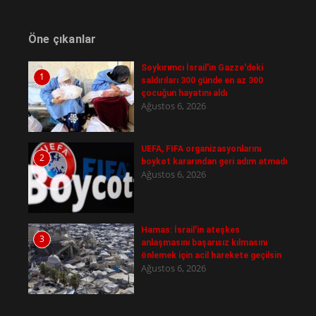
Öne çıkanlar
Soykırımcı İsrail'in Gazze'deki
1
saldırıları 300 günde en az 300
çocuğun hayatını aldı
Ağustos 6, 2026
UEFA, FIFA organizasyonlarını
2
boykot kararından geri adım atmadı
Ağustos 6, 2026
Hamas: İsrail'in ateşkes
3
anlaşmasını başarısız kılmasını
önlemek için acil harekete geçilsin
Ağustos 6, 2026