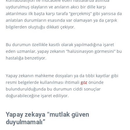
Konfabulasyon ile mücadele eden hastalarda aslında
uydurulmuş olayların ve anıların akıcı bir dille karşı
aktarılması ilk başta karşı tarafa “gerçekmiş” gibi yansısa da
anlatılan durumların esasında var olamayan ya da çarpık
bilgilerden oluştuğu dikkati çekiyor.
Bu durumun özellikle kasıtlı olarak yapılmadığına işaret
eden uzmanlar, yapay zekanın “halüsinasyon görmesini” bu
hastalığa benzetiyor.
Yapay zekanın mahkeme dosyaları ya da tıbbi kayıtlar gibi
resmi belgelerde kullanılması ihtimali
göz
önünde
bulundurulduğunda bu durumun ciddi sonuçlar
doğurabileceğine işaret ediliyor.
Yapay zekaya “mutlak güven
duyulmamalı”