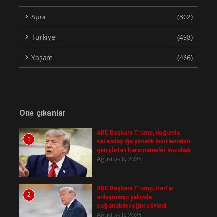
Spor
(302)
Türkiye
(498)
Yaşam
(466)
Öne çıkanlar
ABD Başkanı Trump, doğumla
1
vatandaşlığa yönelik kısıtlamaları
genişleten kararnameler imzaladı
Ağustos 8, 2026
ABD Başkanı Trump, İran'la
2
anlaşmanın yakında
sağlanabileceğini söyledi
Ağustos 8, 2026