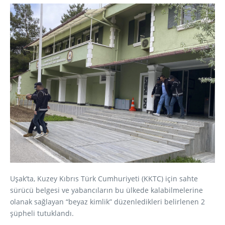
Uşak’ta, Kuzey Kıbrıs Türk Cumhuriyeti (KKTC) için sahte
sürücü belgesi ve yabancıların bu ülkede kalabilmelerine
olanak sağlayan “beyaz kimlik” düzenledikleri belirlenen 2
şüpheli tutuklandı.