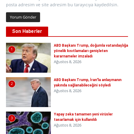
posta adresim ve site adresim bu tarayıcıya kaydedilsin.
Son Haberler
ABD Başkanı Trump, doğumla vatandaşlığa
1
yönelik kısıtlamaları genişleten
kararnameler imzaladı
Ağustos 8, 2026
ABD Başkanı Trump, İran'la anlaşmanın
2
yakında sağlanabileceğini söyledi
Ağustos 8, 2026
Yapay zeka tamamen yeni virüsler
3
tasarlamak için kullanıldı
Ağustos 8, 2026