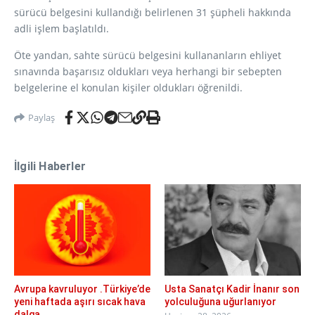
sürücü belgesini kullandığı belirlenen 31 şüpheli hakkında
adli işlem başlatıldı.
Öte yandan, sahte sürücü belgesini kullananların ehliyet
sınavında başarısız oldukları veya herhangi bir sebepten
belgelerine el konulan kişiler oldukları öğrenildi.
Paylaş
İlgili Haberler
Avrupa kavruluyor .Türkiye’de
Usta Sanatçı Kadir İnanır son
yeni haftada aşırı sıcak hava
yolculuğuna uğurlanıyor
dalga ...