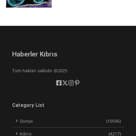
Haberler Kıbrıs
Tüm hakları saklıdır @2025
Category List
Dünya
(10596)
Kıbrıs
(4217)