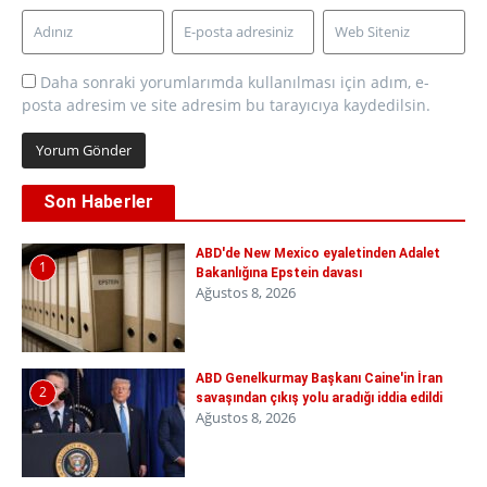
Daha sonraki yorumlarımda kullanılması için adım, e-
posta adresim ve site adresim bu tarayıcıya kaydedilsin.
Son Haberler
ABD'de New Mexico eyaletinden Adalet
1
Bakanlığına Epstein davası
Ağustos 8, 2026
ABD Genelkurmay Başkanı Caine'in İran
2
savaşından çıkış yolu aradığı iddia edildi
Ağustos 8, 2026