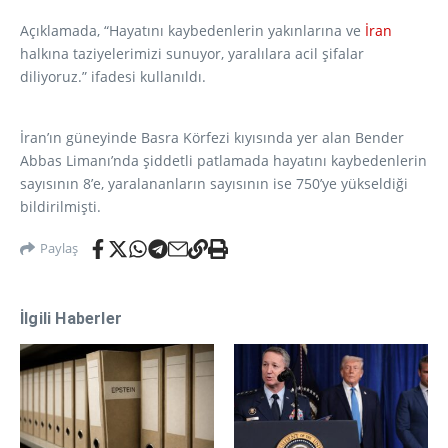
Açıklamada, “Hayatını kaybedenlerin yakınlarına ve
İran
halkına taziyelerimizi sunuyor, yaralılara acil şifalar
diliyoruz.” ifadesi kullanıldı.
İran’ın güneyinde Basra Körfezi kıyısında yer alan Bender
Abbas Limanı’nda şiddetli patlamada hayatını kaybedenlerin
sayısının 8’e, yaralananların sayısının ise 750’ye yükseldiği
bildirilmişti.
Paylaş
İlgili Haberler