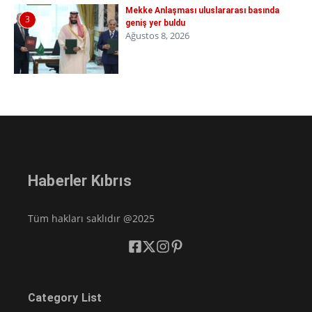
Mekke Anlaşması uluslararası basında
3
geniş yer buldu
Ağustos 8, 2026
Haberler Kıbrıs
Tüm hakları saklıdır @2025
Category List