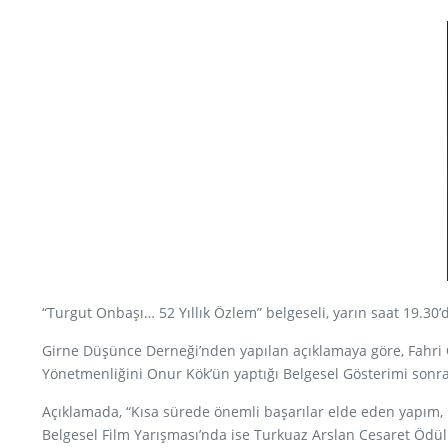
“Turgut Onbaşı… 52 Yıllık Özlem” belgeseli, yarın saat 19.30’
Girne Düşünce Derneği’nden yapılan açıklamaya göre, Fahri On
Yönetmenliğini Onur Kök’ün yaptığı Belgesel Gösterimi sonrası
Açıklamada, “Kısa sürede önemli başarılar elde eden yapım, Ro
Belgesel Film Yarışması’nda ise Turkuaz Arslan Cesaret Ödülü’