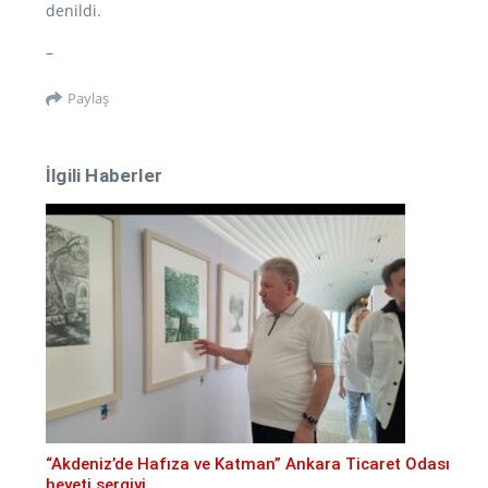
denildi.
–
Paylaş
İlgili Haberler
“Akdeniz’de Hafıza ve Katman” Ankara Ticaret Odası
heyeti sergiyi ...