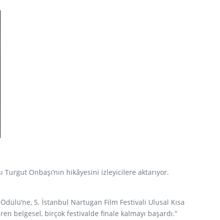
Turgut Onbaşı’nın hikâyesini izleyicilere aktarıyor.
Ödülü’ne, 5. İstanbul Nartugan Film Festivali Ulusal Kısa
en belgesel, birçok festivalde finale kalmayı başardı.”