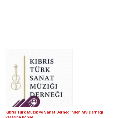
Kıbrıs Türk Müzik ve Sanat Derneği’nden MS Derneği
yararına konse ...