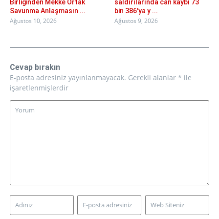
Birliğinden Mekke Ortak
saldırılarında can kaybı 73
Savunma Anlaşmasın ...
bin 386'ya y ...
Ağustos 10, 2026
Ağustos 9, 2026
Cevap bırakın
E-posta adresiniz yayınlanmayacak.
Gerekli alanlar
*
ile
işaretlenmişlerdir