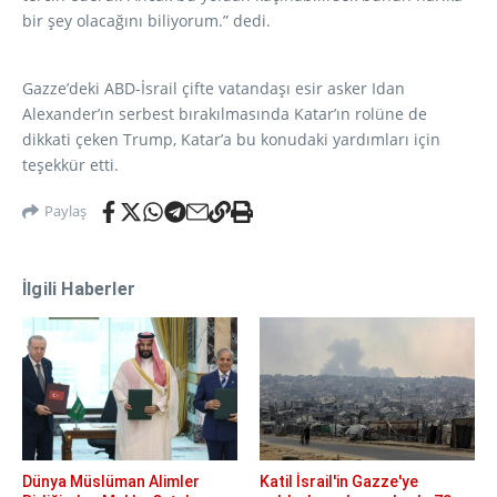
bir şey olacağını biliyorum.” dedi.
Gazze’deki ABD-İsrail çifte vatandaşı esir asker Idan
Alexander’ın serbest bırakılmasında Katar’ın rolüne de
dikkati çeken Trump, Katar’a bu konudaki yardımları için
teşekkür etti.
Paylaş
İlgili Haberler
Dünya Müslüman Alimler
Katil İsrail'in Gazze'ye