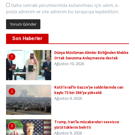
Daha sonraki yorumlarımda kullanılması için adım, e-
posta adresim ve site adresim bu tarayıcıya kaydedilsin.
Son Haberler
Dünya Müslüman Alimler Birliğinden Mekke
1
Ortak Savunma Anlaşmasına destek
Ağustos 10, 2026
Katil İsrail'in Gazze'ye saldırılarında can
2
kaybı 73 bin 386'ya yükseldi
Ağustos 9, 2026
Trump, İran'la müzakereleri sessizce
3
yürüttüklerini belirtti
Ağustos 9, 2026