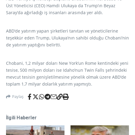
Üst Yöneticisi (CEO) Hamdi Ulukaya da Trump’ın Beyaz
Saray’da ağırladığı iş insanları arasında yer aldı.
ABD’de yatırım yapan şirketleri tanıtan ve yöneticilerine
teşekkür eden Trump, Ulukaya’nın sahibi olduğu Chobani’nin
de yatırım yaptığını belirtti.
Chobani, 1,2 milyar doları New York’un Rome kentindeki yeni
tesise, 500 milyon doları ise Idaho’nun Twin Falls şehrindeki
mevcut tesisin genişletilmesine yönelik olmak üzere ABD’de
toplam 1,7 milyar dolarlık yatırım yapmıştı.
Paylaş
İlgili Haberler