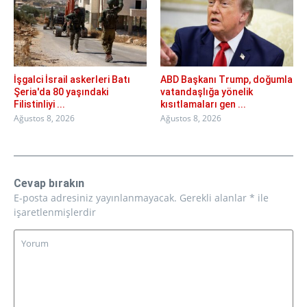
İşgalci İsrail askerleri Batı
ABD Başkanı Trump, doğumla
Şeria'da 80 yaşındaki
vatandaşlığa yönelik
Filistinliyi ...
kısıtlamaları gen ...
Ağustos 8, 2026
Ağustos 8, 2026
Cevap bırakın
E-posta adresiniz yayınlanmayacak.
Gerekli alanlar
*
ile
işaretlenmişlerdir