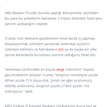
ABD Başkanı Trump, burada yaptığı konuşmada, seçimden
bu yana bu şirketlerin toplamda 2 trilyon dolardan fazla yeni
yatırım açıkladığını söyledi.
Trump, tüm ekonomi gündeminin Amerika’da iş yapmayı
kolaylaştırmak, istihdam yaratmak, Amerikalı işçilerin
istihdam edilmesi ve fabrikaların
Çin
ya da başka bir ülke
yerine Amerika’da kurulması üzerine olduğunu ifade etti.
“Amerikan tarihindeki en büyük
vergi
indirimini” hayata
geçireceklerini anlatan Trump, “Verginizi neredeyse yüzde
40’tan yüzde 21’e düşürdük. Şimdi ise eğer ürününüzü
ABD’de üretirseniz, verginizi yüzde 21’den yüzde 15’e
indiriyoruz.” dedi.
ABD-Türkiye İş Konseyi Başkanı, Chobani’nin Kurucusu ve