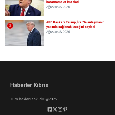
kararnameler imzaladı
Ağustos 8, 2026
ABD Başkanı Trump, İran'la anlaşmanın
3
yakında sağlanabileceğini söyledi
Ağustos 8, 2026
Haberler Kıbrıs
Tüm hakları saklıdır @2025