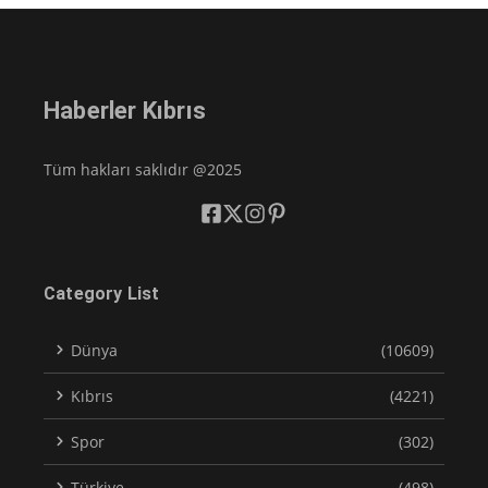
Haberler Kıbrıs
Tüm hakları saklıdır @2025
Category List
Dünya
(10609)
Kıbrıs
(4221)
Spor
(302)
Türkiye
(498)