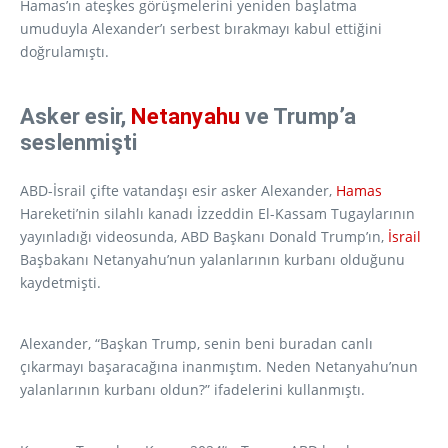
Hamas’ın ateşkes görüşmelerini yeniden başlatma
umuduyla Alexander’ı serbest bırakmayı kabul ettiğini
doğrulamıştı.
Asker esir,
Netanyahu
ve Trump’a
seslenmişti
ABD-İsrail çifte vatandaşı esir asker Alexander,
Hamas
Hareketi’nin silahlı kanadı İzzeddin El-Kassam Tugaylarının
yayınladığı videosunda, ABD Başkanı Donald Trump’ın,
İsrail
Başbakanı Netanyahu’nun yalanlarının kurbanı olduğunu
kaydetmişti.
Alexander, “Başkan Trump, senin beni buradan canlı
çıkarmayı başaracağına inanmıştım. Neden Netanyahu’nun
yalanlarının kurbanı oldun?” ifadelerini kullanmıştı.