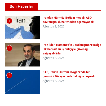
Son Haberler
İrandan Hürmüz Boğazı mesajı: ABD
1
davranışını düzeltmeden açılmayacak
Ağustos 8, 2026
İran lideri Hamaney'in Başdanışmanı: Bölge
2
ülkeleri artan iş birliğiyle güvenliği
sağlayabilirler
Ağustos 8, 2026
BAE, İran'ın Hürmüz Boğazı'nda bir
3
gemisini füzeyle hedef aldığını duyurdu
Ağustos 8, 2026