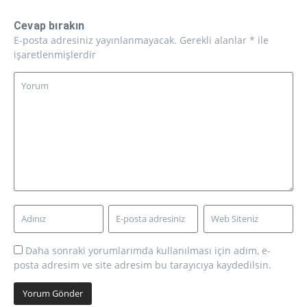
Cevap bırakın
E-posta adresiniz yayınlanmayacak.
Gerekli alanlar
*
ile
işaretlenmişlerdir
Daha sonraki yorumlarımda kullanılması için adım, e-
posta adresim ve site adresim bu tarayıcıya kaydedilsin.