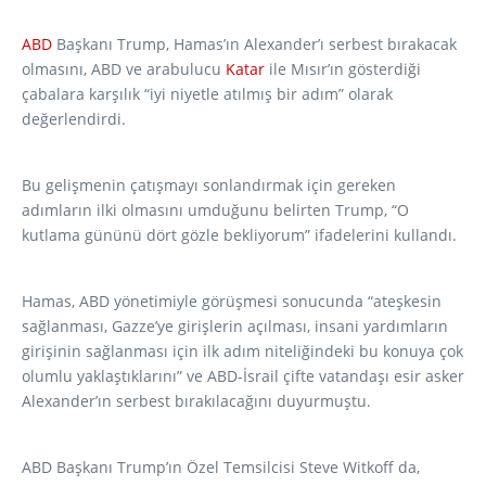
ABD
Başkanı Trump, Hamas’ın Alexander’ı serbest bırakacak
olmasını, ABD ve arabulucu
Katar
ile Mısır’ın gösterdiği
çabalara karşılık “iyi niyetle atılmış bir adım” olarak
değerlendirdi.
Bu gelişmenin çatışmayı sonlandırmak için gereken
adımların ilki olmasını umduğunu belirten Trump, “O
kutlama gününü dört gözle bekliyorum” ifadelerini kullandı.
Hamas, ABD yönetimiyle görüşmesi sonucunda “ateşkesin
sağlanması, Gazze’ye girişlerin açılması, insani yardımların
girişinin sağlanması için ilk adım niteliğindeki bu konuya çok
olumlu yaklaştıklarını” ve ABD-İsrail çifte vatandaşı esir asker
Alexander’ın serbest bırakılacağını duyurmuştu.
ABD Başkanı Trump’ın Özel Temsilcisi Steve Witkoff da,