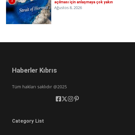
3
açılması için anlaşmaya çok yakın
Ağustos 8, 2026
Haberler Kıbrıs
Tüm hakları saklıdır @2025
Category List