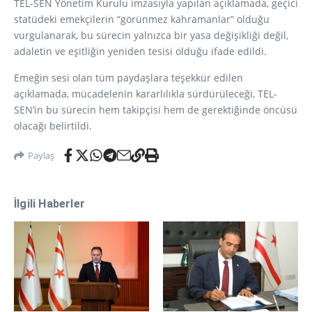
TEL-SEN Yönetim Kurulu imzasıyla yapılan açıklamada, geçici
statüdeki emekçilerin “görünmez kahramanlar” olduğu
vurgulanarak, bu sürecin yalnızca bir yasa değişikliği değil,
adaletin ve eşitliğin yeniden tesisi olduğu ifade edildi.
Emeğin sesi olan tüm paydaşlara teşekkür edilen
açıklamada, mücadelenin kararlılıkla sürdürüleceği, TEL-
SEN’in bu sürecin hem takipçisi hem de gerektiğinde öncüsü
olacağı belirtildi.
Paylaş
İlgili Haberler