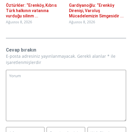
Öztürkler: “Erenköy, Kıbrıs
Gardiyanoğlu: “Erenköy
Türk halkının vatanına
Direnişi, Varoluş
vurduğu silinm ...
Mücadelemizin Simgesidir ...
Ağustos 8, 2026
Ağustos 8, 2026
Cevap bırakın
E-posta adresiniz yayınlanmayacak.
Gerekli alanlar
*
ile
işaretlenmişlerdir