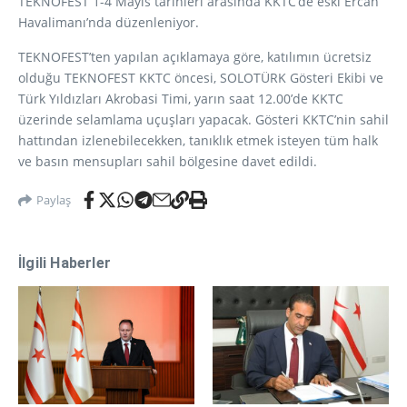
TEKNOFEST 1-4 Mayıs tarihleri arasında KKTC’de eski Ercan
Havalimanı’nda düzenleniyor.
TEKNOFEST’ten yapılan açıklamaya göre, katılımın ücretsiz
olduğu TEKNOFEST KKTC öncesi, SOLOTÜRK Gösteri Ekibi ve
Türk Yıldızları Akrobasi Timi, yarın saat 12.00’de KKTC
üzerinde selamlama uçuşları yapacak. Gösteri KKTC’nin sahil
hattından izlenebilecekken, tanıklık etmek isteyen tüm halk
ve basın mensupları sahil bölgesine davet edildi.
Paylaş
İlgili Haberler