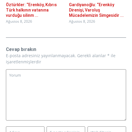
Öztürkler: “Erenköy, Kıbrıs
Gardiyanoğlu: “Erenköy
Türk halkının vatanına
Direnişi, Varoluş
vurduğu silinm ...
Mücadelemizin Simgesidir ...
Ağustos 8, 2026
Ağustos 8, 2026
Cevap bırakın
E-posta adresiniz yayınlanmayacak.
Gerekli alanlar
*
ile
işaretlenmişlerdir