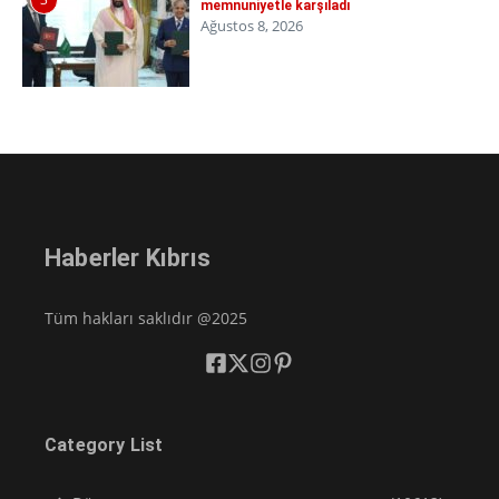
memnuniyetle karşıladı
Ağustos 8, 2026
Haberler Kıbrıs
Tüm hakları saklıdır @2025
Category List