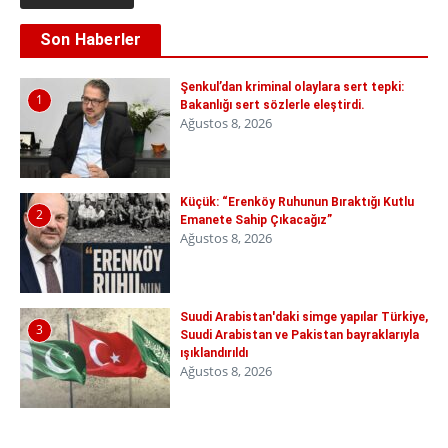
Son Haberler
Şenkul’dan kriminal olaylara sert tepki:
1
Bakanlığı sert sözlerle eleştirdi.
Ağustos 8, 2026
Küçük: “Erenköy Ruhunun Bıraktığı Kutlu
2
Emanete Sahip Çıkacağız”
Ağustos 8, 2026
Suudi Arabistan'daki simge yapılar Türkiye,
3
Suudi Arabistan ve Pakistan bayraklarıyla
ışıklandırıldı
Ağustos 8, 2026