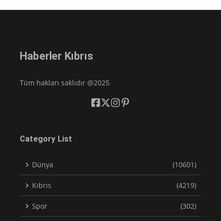
Haberler Kıbrıs
Tüm hakları saklıdır @2025
Category List
Dünya
(10601)
Kıbrıs
(4219)
Spor
(302)