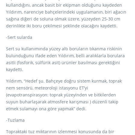
kullandığını, ancak basit bir ekipman olduğunu kaydeden
Yıldırım, narenciye bahçelerindeki uygulamanın, biri ağacın
sağına diğeri de soluna olmak üzere, yüzeyden 25-30 cm
derinlikte iki boru çekilmesi şeklinde olacağını kaydetti.
-Sert sularda
Sert su kullanımında yüzey altı boruların tıkanma riskinin
bulunduğunu ifade eden Yıldırım, belli aralıklarla borulara
asitli (fosforik, sülfürik asit) ürünler basılması gerektiğini
kaydetti.
Yıldırım, “Hedef şu. Bahçeye doğru sistem kurmak, toprak
nem sensörü, meteoroloji istasyonu ET’yi
(evapotranspirasyon: toprak yüzeyinden ve bitkilerden
suyun buharlaşarak atmosfere karışması ) düzenli takip
etmek sulamayı ona göre yapmak” dedi.
-Tuzlama
Topraktaki tuz miktarının izlenmesi konusunda da bir