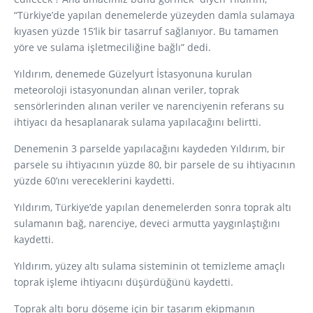
“Türkiye’de yapılan denemelerde yüzeyden damla sulamaya
kıyasen yüzde 15’lik bir tasarruf sağlanıyor. Bu tamamen
yöre ve sulama işletmeciliğine bağlı” dedi.
Yıldırım, denemede Güzelyurt İstasyonuna kurulan
meteoroloji istasyonundan alınan veriler, toprak
sensörlerinden alınan veriler ve narenciyenin referans su
ihtiyacı da hesaplanarak sulama yapılacağını belirtti.
Denemenin 3 parselde yapılacağını kaydeden Yıldırım, bir
parsele su ihtiyacının yüzde 80, bir parsele de su ihtiyacının
yüzde 60’ını vereceklerini kaydetti.
Yıldırım, Türkiye’de yapılan denemelerden sonra toprak altı
sulamanın bağ, narenciye, deveci armutta yaygınlaştığını
kaydetti.
Yıldırım, yüzey altı sulama sisteminin ot temizleme amaçlı
toprak işleme ihtiyacını düşürdüğünü kaydetti.
Toprak altı boru döşeme için bir tasarım ekipmanın