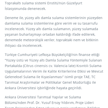
Toprakaltı sulama sistemi Enstitü’nün Güzelyurt
İstasyonunda denenecek.
Deneme ile, yüzey altı damla sulama sistemlerinin yüzeyden
damlama sulama sistemlerine göre verim ve su tasarrufu
incelenecek. Yüzey altı damla sulamanın, yüzey sulamada
yaşanan buharlaşmayı ortadan kaldırdığı ifade edilerek,
denemede meteorolojik veriler, topraktaki nem ve bitkinin
ihtiyacı da incelenecek.
Türkiye Cumhuriyeti Lefkoşa Büyükelçiliği’nin finanse ettiği
“Yüzey üstü ve Yüzey altı Damla Sulama Yöntemiyle Sulanan
Portakalda (Citrus cinensis cv. Valencia late) Kısıntılı Sulama
Uygulamalarının Verim ile Kalite Kriterlerine Etkisi ve Mevcut
Geleneksel Sulama ile Kıyaslanması” isimli proje TAE, TC
Tarımsal Araştırmalar ve Politikalar Genel Müdürlüğü ile
Ankara Üniversitesi işbirliğinde hayata geçirildi.
Ankara Üniversitesi Tarımsal Yapılar ve Sulama
Bölümü’nden Prof. Dr. Yusuf Ersoy Yıldırım, Proje Lideri