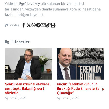
Yıldırım, Ege’de yüzey altı sulanan bir yem bitkisi
tarlasından, yüzeyden damla sulamaya göre iki hasat daha
fazla alındığını kaydetti.
Paylaş
İlgili Haberler
Şenkul’dan kriminal olaylara
Küçük: “Erenköy Ruhunun
sert tepki: Bakanlığı sert
Bıraktığı Kutlu Emanete Sahip
sözlerle ...
Çıkacağız”
Ağustos 8, 2026
Ağustos 8, 2026