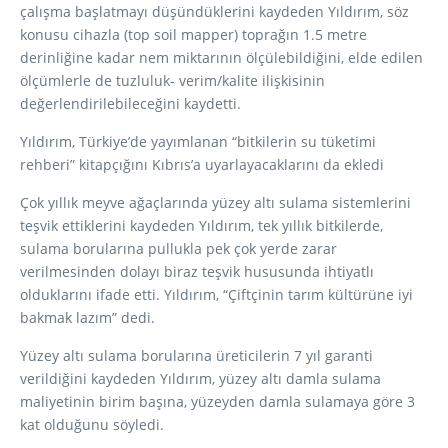
çalışma başlatmayı düşündüklerini kaydeden Yıldırım, söz
konusu cihazla (top soil mapper) toprağın 1.5 metre
derinliğine kadar nem miktarının ölçülebildiğini, elde edilen
ölçümlerle de tuzluluk- verim/kalite ilişkisinin
değerlendirilebileceğini kaydetti.
Yıldırım, Türkiye’de yayımlanan “bitkilerin su tüketimi
rehberi” kitapçığını Kıbrıs’a uyarlayacaklarını da ekledi
Çok yıllık meyve ağaçlarında yüzey altı sulama sistemlerini
teşvik ettiklerini kaydeden Yıldırım, tek yıllık bitkilerde,
sulama borularına pullukla pek çok yerde zarar
verilmesinden dolayı biraz teşvik hususunda ihtiyatlı
olduklarını ifade etti. Yıldırım, “Çiftçinin tarım kültürüne iyi
bakmak lazım” dedi.
Yüzey altı sulama borularına üreticilerin 7 yıl garanti
verildiğini kaydeden Yıldırım, yüzey altı damla sulama
maliyetinin birim başına, yüzeyden damla sulamaya göre 3
kat olduğunu söyledi.