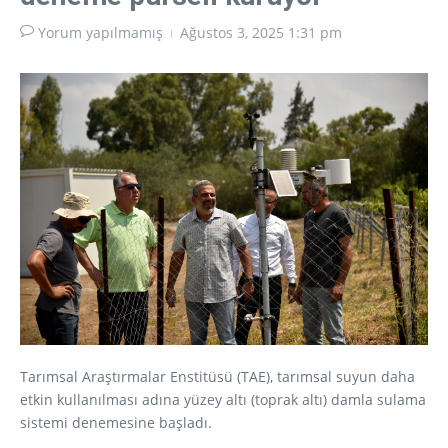
Yorum yapılmamış
Ağustos 3, 2025
1:31 pm
Tarımsal Araştırmalar Enstitüsü (TAE), tarımsal suyun daha
etkin kullanılması adına yüzey altı (toprak altı) damla sulama
sistemi denemesine başladı.