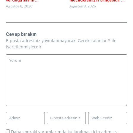
vurduğu silinm ...
Mücadelemizin Simgesidir ...
Ağustos 8, 2026
Ağustos 8, 2026
Cevap bırakın
E-posta adresiniz yayınlanmayacak.
Gerekli alanlar
*
ile
işaretlenmişlerdir
Daha sonraki yorumlarımda kullanılması için adım, e-