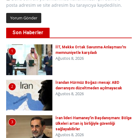
posta adresim ve site adresim bu tarayıcıya kaydedilsin.
Son Haberler
İİT, Mekke Ortak Savunma Anlaşması'nı
1
memnuniyetle karşıladı
Ağustos 8, 2026
İrandan Hürmüz Boğazı mesajı: ABD
2
davranışını düzeltmeden açılmayacak
Ağustos 8, 2026
İran lideri Hamaney'in Başdanışmanı: Bölge
3
ülkeleri artan iş birliğiyle güvenliği
sağlayabilirler
Ağustos 8, 2026