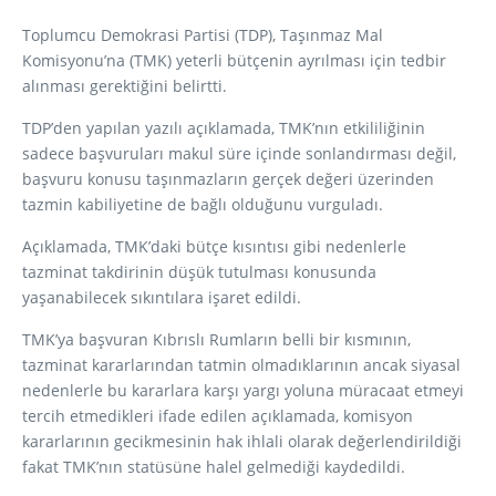
Toplumcu Demokrasi Partisi (TDP), Taşınmaz Mal
Komisyonu’na (TMK) yeterli bütçenin ayrılması için tedbir
alınması gerektiğini belirtti.
TDP’den yapılan yazılı açıklamada, TMK’nın etkililiğinin
sadece başvuruları makul süre içinde sonlandırması değil,
başvuru konusu taşınmazların gerçek değeri üzerinden
tazmin kabiliyetine de bağlı olduğunu vurguladı.
Açıklamada, TMK’daki bütçe kısıntısı gibi nedenlerle
tazminat takdirinin düşük tutulması konusunda
yaşanabilecek sıkıntılara işaret edildi.
TMK’ya başvuran Kıbrıslı Rumların belli bir kısmının,
tazminat kararlarından tatmin olmadıklarının ancak siyasal
nedenlerle bu kararlara karşı yargı yoluna müracaat etmeyi
tercih etmedikleri ifade edilen açıklamada, komisyon
kararlarının gecikmesinin hak ihlali olarak değerlendirildiği
fakat TMK’nın statüsüne halel gelmediği kaydedildi.