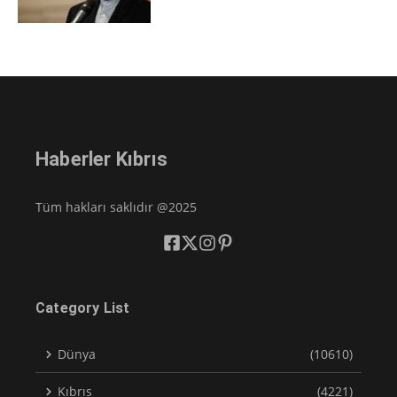
Haberler Kıbrıs
Tüm hakları saklıdır @2025
Category List
Dünya
(10610)
Kıbrıs
(4221)