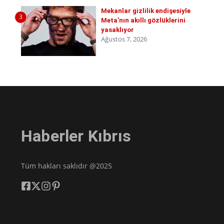
Mekanlar gizlilik endişesiyle
3
Meta'nın akıllı gözlüklerini
yasaklıyor
Ağustos 7, 2026
Haberler Kıbrıs
Tüm hakları saklıdır @2025