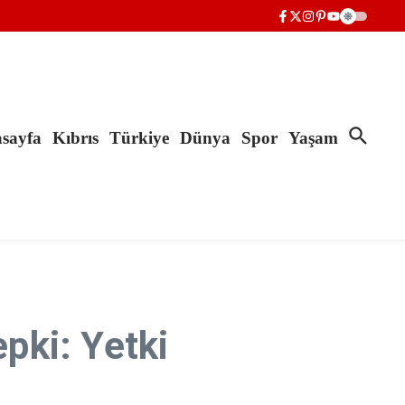
sayfa
Kıbrıs
Türkiye
Dünya
Spor
Yaşam
pki: Yetki