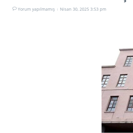
Yorum yapılmamış
Nisan 30, 2025
3:53 pm