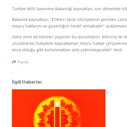
Türkiye Milli Savunma Bakanlığı kaynakları, son dönemde Kıbrı
Bakanlık kaynakları, “EOKA’cı terör zihniyetinin yeniden canl
meşru haklarını ve güvenliğini hedef almaktadır” açıklamasın
Daha önce de benzeri yaşanan bu durumların, Kıbrıs’ta iki de
uluslararası hukuktan kaynaklanan meşru haklar çerçevesind
önce olduğu gibi kullanmaktan asla çekinmeyecektir” dedi.
Paylaş
İlgili Haberler