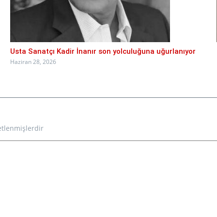
Usta Sanatçı Kadir İnanır son yolculuğuna uğurlanıyor
Haziran 28, 2026
etlenmişlerdir