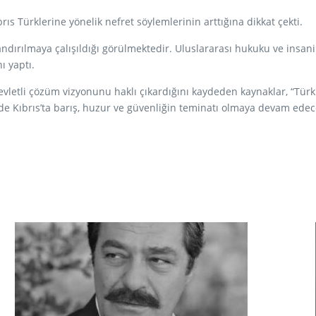
s Türklerine yönelik nefret söylemlerinin arttığına dikkat çekti.
andırılmaya çalışıldığı görülmektedir. Uluslararası hukuku ve insani
ı yaptı.
vletli çözüm vizyonunu haklı çıkardığını kaydeden kaynaklar, “Türki
e Kıbrıs’ta barış, huzur ve güvenliğin teminatı olmaya devam edec