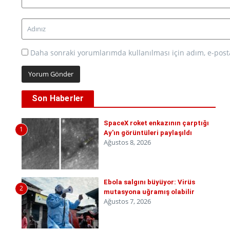
Daha sonraki yorumlarımda kullanılması için adım, e-posta
Son Haberler
SpaceX roket enkazının çarptığı
1
Ay'ın görüntüleri paylaşıldı
Ağustos 8, 2026
Ebola salgını büyüyor: Virüs
2
mutasyona uğramış olabilir
Ağustos 7, 2026