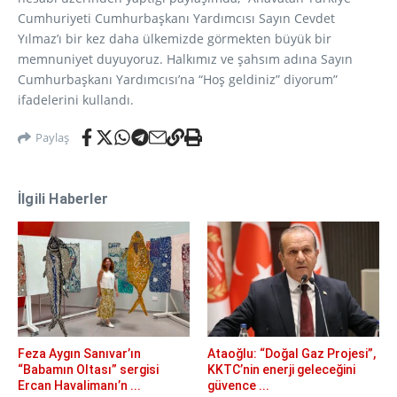
Cumhuriyeti Cumhurbaşkanı Yardımcısı Sayın Cevdet
Yılmaz’ı bir kez daha ülkemizde görmekten büyük bir
memnuniyet duyuyoruz. Halkımız ve şahsım adına Sayın
Cumhurbaşkanı Yardımcısı’na “Hoş geldiniz” diyorum”
ifadelerini kullandı.
Paylaş
İlgili Haberler
Feza Aygın Sanıvar’ın
Ataoğlu: “Doğal Gaz Projesi”,
“Babamın Oltası” sergisi
KKTC’nin enerji geleceğini
Ercan Havalimanı’n ...
güvence ...