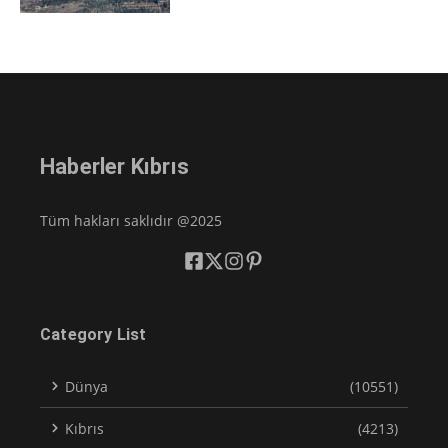
Haberler Kıbrıs
Tüm hakları saklıdır @2025
Category List
Dünya
(10551)
Kıbrıs
(4213)