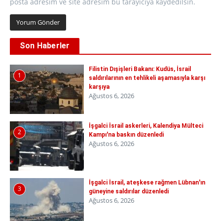
posta adresim ve site adresim bu tarayıcıya kaydedilsin.
Son Haberler
Filistin Dışişleri Bakanı: Kudüs, İsrail
1
saldırılarının en tehlikeli aşamasıyla karşı
karşıya
Ağustos 6, 2026
İşgalci İsrail askerleri, Kalendiya Mülteci
2
Kampı'na baskın düzenledi
Ağustos 6, 2026
İşgalci İsrail, ateşkese rağmen Lübnan'ın
3
güneyine saldırılar düzenledi
Ağustos 6, 2026