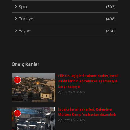
Spor
(302)
Türkiye
(498)
Yaşam
(466)
Öne çıkanlar
Filistin Dışişleri Bakanı: Kudüs, İsrail
1
saldırılarının en tehlikeli aşamasıyla
karşı karşıya
Ağustos 6, 2026
İşgalci İsrail askerleri, Kalendiya
2
Mülteci Kampı'na baskın düzenledi
Ağustos 6, 2026