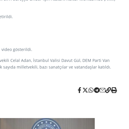
irildi.
video gösterildi.
ili Celal Adan, İstanbul Valisi Davut Gül, DEM Parti Van
 sayıda milletvekili, bazı sanatçılar ve vatandaşlar katıldı.