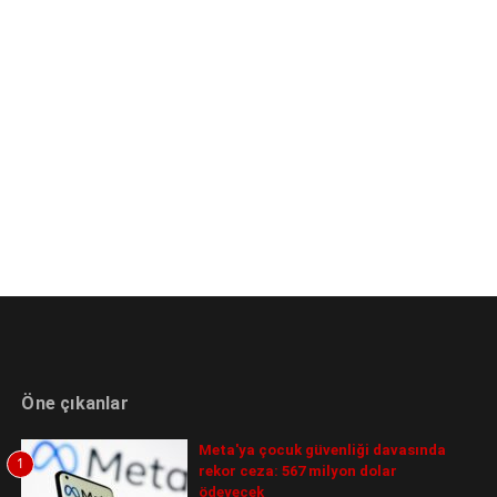
Öne çıkanlar
Meta'ya çocuk güvenliği davasında
1
rekor ceza: 567 milyon dolar
ödeyecek