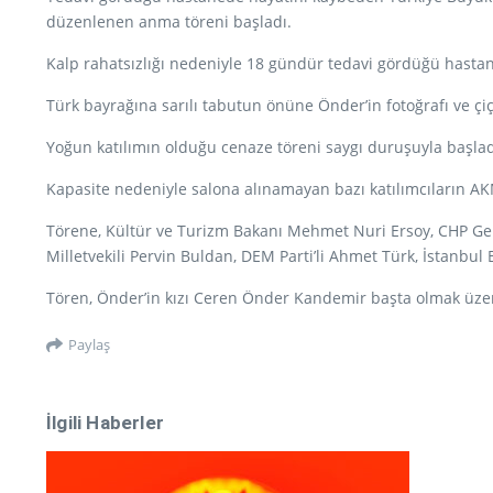
düzenlenen anma töreni başladı.
Kalp rahatsızlığı nedeniyle 18 gündür tedavi gördüğü hastan
Türk bayrağına sarılı tabutun önüne Önder’in fotoğrafı ve çiçe
Yoğun katılımın olduğu cenaze töreni saygı duruşuyla başlad
Kapasite nedeniyle salona alınamayan bazı katılımcıların AKM
Törene, Kültür ve Turizm Bakanı Mehmet Nuri Ersoy, CHP Gene
Milletvekili Pervin Buldan, DEM Parti’li Ahmet Türk, İstanbul B
Tören, Önder’in kızı Ceren Önder Kandemir başta olmak üzer
Paylaş
İlgili Haberler