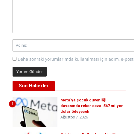
Daha sonraki yorumlarımda kullanılması için adım, e-posta
Son Haberler
Meta'ya çocuk güvenliği
1
davasında rekor ceza: 567 milyon
dolar ödeyecek
Ağustos 7, 2026