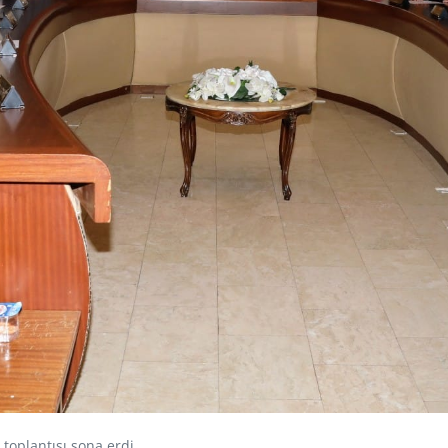
toplantısı sona erdi.