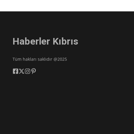
Haberler Kıbrıs
Tüm hakları saklıdır @2025