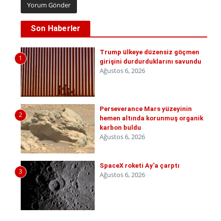
Son Haberler
Trump ülkeye düzensiz göçmen
1
girişini durdurduklarını savundu
Ağustos 6, 2026
Perseverance Mars yüzeyinin
2
hemen altında korunmuş organik
karbon buldu
Ağustos 6, 2026
SpaceX roketi Ay'a çarptı
3
Ağustos 6, 2026