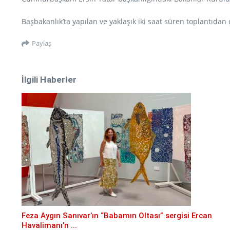
Başbakanlık’ta yapılan ve yaklaşık iki saat süren toplantıd
Paylaş
İlgili Haberler
Feza Aygın Sanıvar’ın “Babamın Oltası” sergisi Ercan
Havalimanı’n ...