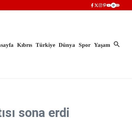
sayfa
Kıbrıs
Türkiye
Dünya
Spor
Yaşam
ısı sona erdi