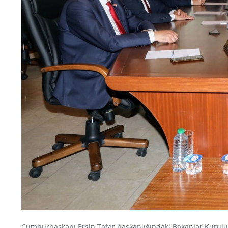
Cumhurbaşkanı Ersin Tatar başkanlığındaki Bakanlar Kurulu 