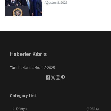
Ağustos 8, 2026
Haberler Kıbrıs
Tüm hakları saklıdır @2025
Category List
Dünya
(10614)