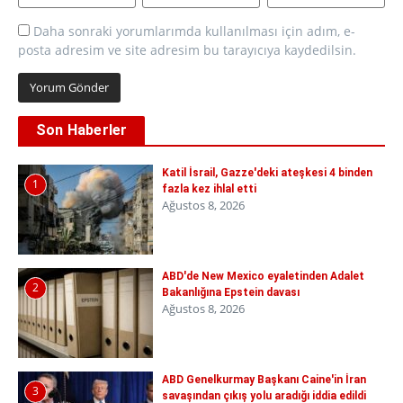
Daha sonraki yorumlarımda kullanılması için adım, e-
posta adresim ve site adresim bu tarayıcıya kaydedilsin.
Son Haberler
Katil İsrail, Gazze'deki ateşkesi 4 binden
1
fazla kez ihlal etti
Ağustos 8, 2026
ABD'de New Mexico eyaletinden Adalet
2
Bakanlığına Epstein davası
Ağustos 8, 2026
ABD Genelkurmay Başkanı Caine'in İran
3
savaşından çıkış yolu aradığı iddia edildi