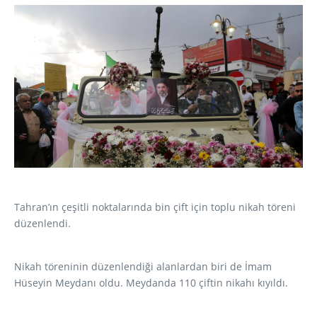
Tahran’ın çeşitli noktalarında bin çift için toplu nikah töreni
düzenlendi.
Nikah töreninin düzenlendiği alanlardan biri de İmam
Hüseyin Meydanı oldu. Meydanda 110 çiftin nikahı kıyıldı.