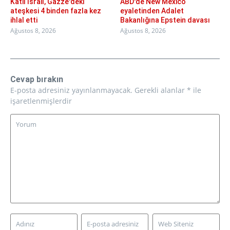
Katil İsrail, Gazze'deki
ABD'de New Mexico
ateşkesi 4 binden fazla kez
eyaletinden Adalet
ihlal etti
Bakanlığına Epstein davası
Ağustos 8, 2026
Ağustos 8, 2026
Cevap bırakın
E-posta adresiniz yayınlanmayacak.
Gerekli alanlar
*
ile
işaretlenmişlerdir