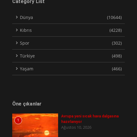
Category List
Dünya
(10644)
Kıbrıs
(4228)
Spor
(302)
Türkiye
(498)
Yaşam
(466)
Öne çıkanlar
Avrupa yeni sıcak hava dalgasına
1
hazırlanıyor
Ağustos 10, 2026