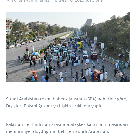
Suudi Arabistan resmi haber ajansının (SPA) haberine göre,
Dışişleri Bakanlığı konuya ilişkin açıklama yaptı.
Pakistan ile Hindistan arasında ateşkes kararı alınmasından
memnuniyet duyduğunu belirten Suudi Arabistan,