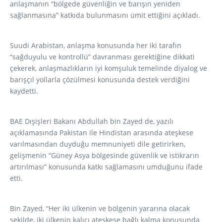
anlaşmanın “bölgede güvenliğin ve barışın yeniden
sağlanmasına” katkıda bulunmasını ümit ettiğini açıkladı.
Suudi Arabistan, anlaşma konusunda her iki tarafın
“sağduyulu ve kontrollü” davranması gerektiğine dikkati
çekerek, anlaşmazlıkların iyi komşuluk temelinde diyalog ve
barışçıl yollarla çözülmesi konusunda destek verdiğini
kaydetti.
BAE Dışişleri Bakanı Abdullah bin Zayed de, yazılı
açıklamasında Pakistan ile Hindistan arasında ateşkese
varılmasından duyduğu memnuniyeti dile getirirken,
gelişmenin “Güney Asya bölgesinde güvenlik ve istikrarın
artırılması” konusunda katkı sağlamasını umduğunu ifade
etti.
Bin Zayed, “Her iki ülkenin ve bölgenin yararına olacak
şekilde, iki ülkenin kalıcı ateşkese bağlı kalma konusunda