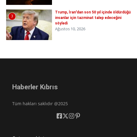
Trump, İran'dan son 50 yıl içinde öldürdüğü
3
insanlar için tazminat talep edeceğini
söyledi
Ağustos 10, 2026
Haberler Kıbrıs
Tüm hakları saklıdır @2025