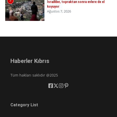
3
İsrailliler, topraktan sonra evlere de el
koyuyor
Ağustos 7, 2026
Haberler Kıbrıs
Tüm hakları saklıdır @2025
Category List