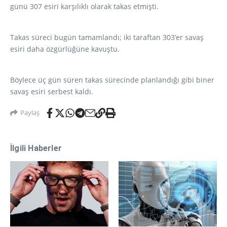
günü 307 esiri karşılıklı olarak takas etmişti.
Takas süreci bugün tamamlandı; iki taraftan 303’er savaş
esiri daha özgürlüğüne kavuştu.
Böylece üç gün süren takas sürecinde planlandığı gibi biner
savaş esiri serbest kaldı.
Paylaş
İlgili Haberler