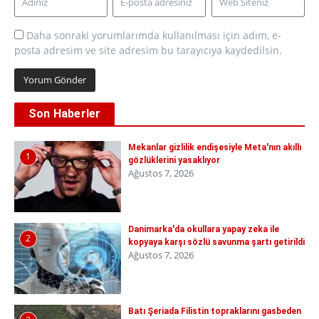
Daha sonraki yorumlarımda kullanılması için adım, e-
posta adresim ve site adresim bu tarayıcıya kaydedilsin.
Son Haberler
Mekanlar gizlilik endişesiyle Meta'nın akıllı
1
gözlüklerini yasaklıyor
Ağustos 7, 2026
Danimarka'da okullara yapay zeka ile
2
kopyaya karşı sözlü savunma şartı getirildi
Ağustos 7, 2026
Batı Şeriada Filistin topraklarını gasbeden