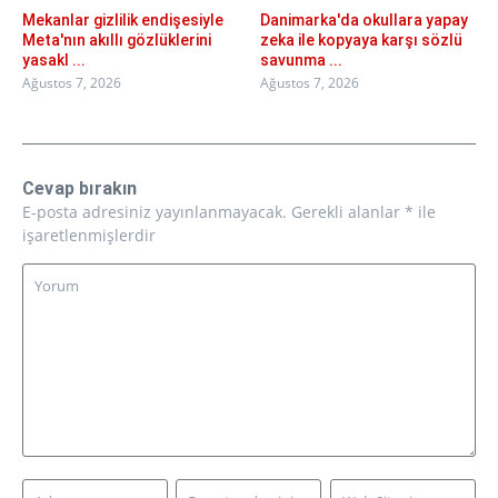
Mekanlar gizlilik endişesiyle
Danimarka'da okullara yapay
Meta'nın akıllı gözlüklerini
zeka ile kopyaya karşı sözlü
yasakl ...
savunma ...
Ağustos 7, 2026
Ağustos 7, 2026
Cevap bırakın
E-posta adresiniz yayınlanmayacak.
Gerekli alanlar
*
ile
işaretlenmişlerdir