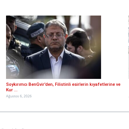
Soykırımcı BenGvir'den, Filistinli esirlerin kıyafetlerine ve
Kur ...
Ağustos 6, 2026