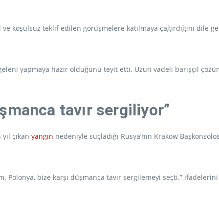
 ve koşulsuz teklif edilen görüşmelere katılmaya çağırdığını dile
geleni yapmaya hazır olduğunu teyit etti. Uzun vadeli barışçıl çözü
şmanca tavır sergiliyor”
yıl çıkan
yangın
nedeniyle suçladığı Rusya’nın Krakow Başkonsolo
. Polonya, bize karşı düşmanca tavır sergilemeyi seçti.” ifadelerini