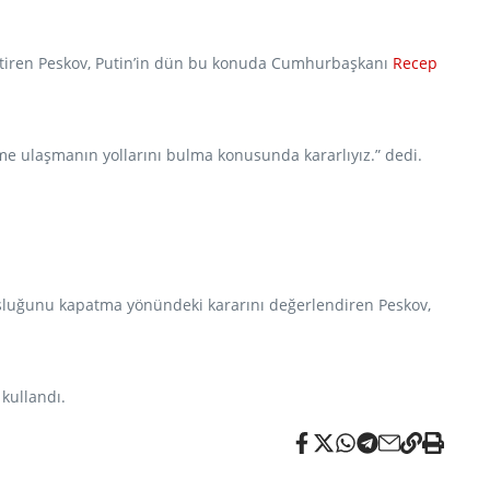
 getiren Peskov, Putin’in dün bu konuda Cumhurbaşkanı
Recep
me ulaşmanın yollarını bulma konusunda kararlıyız.” dedi.
sluğunu kapatma yönündeki kararını değerlendiren Peskov,
 kullandı.