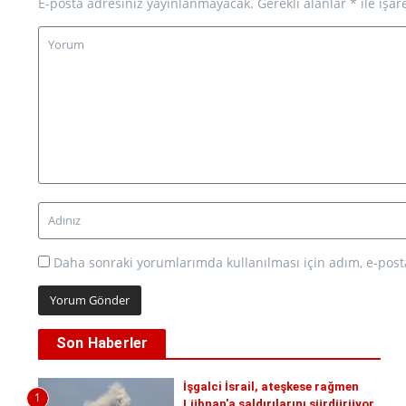
E-posta adresiniz yayınlanmayacak.
Gerekli alanlar
*
ile işar
Daha sonraki yorumlarımda kullanılması için adım, e-posta
Son Haberler
İşgalci İsrail, ateşkese rağmen
1
Lübnan'a saldırılarını sürdürüyor