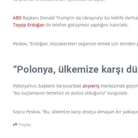
ABD
Başkanı Donald Trump’ın da Ukrayna’yı bu teklife derhal
Tayyip Erdoğan
ile telefon görüşmesi yaptığını hatırlattı.
Peskov, “Erdoğan, müzakereleri organize etmek için elinden 
“Polonya, ülkemize karşı dü
Polonya’nın, başkent Varşova’daki
alışveriş
merkezinde geçen 
“bu suçlamanın temelsiz ve asılsız olduğunu” vurguladı.
Sözcü Peskov, “Bu, ülkemize karşı dostça olmayan bir yaklaşım
Paylaş