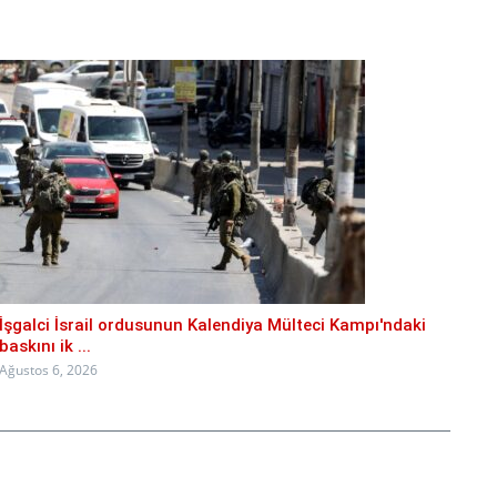
İşgalci İsrail ordusunun Kalendiya Mülteci Kampı'ndaki
baskını ik ...
Ağustos 6, 2026