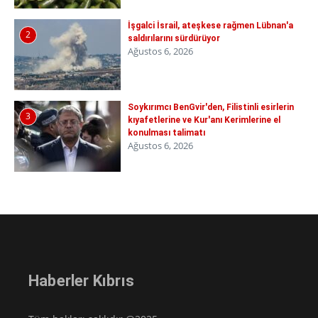
İşgalci İsrail, ateşkese rağmen Lübnan'a
2
saldırılarını sürdürüyor
Ağustos 6, 2026
Soykırımcı BenGvir'den, Filistinli esirlerin
3
kıyafetlerine ve Kur'anı Kerimlerine el
konulması talimatı
Ağustos 6, 2026
Haberler Kıbrıs