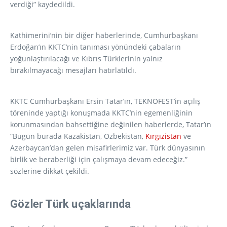
verdiği” kaydedildi.
Kathimerini’nin bir diğer haberlerinde, Cumhurbaşkanı
Erdoğan’ın KKTC’nin tanıması yönündeki çabaların
yoğunlaştırılacağı ve Kıbrıs Türklerinin yalnız
bırakılmayacağı mesajları hatırlatıldı.
KKTC Cumhurbaşkanı Ersin Tatar’ın, TEKNOFEST’in açılış
töreninde yaptığı konuşmada KKTC’nin egemenliğinin
korunmasından bahsettiğine değinilen haberlerde, Tatar’ın
“Bugün burada Kazakistan, Özbekistan,
Kırgızistan
ve
Azerbaycan’dan gelen misafirlerimiz var. Türk dünyasının
birlik ve beraberliği için çalışmaya devam edeceğiz.”
sözlerine dikkat çekildi.
Gözler Türk uçaklarında