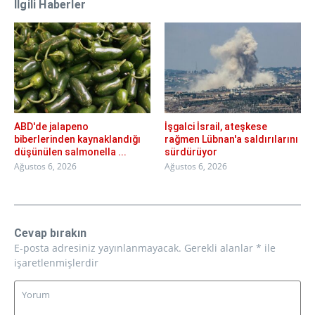
İlgili Haberler
ABD'de jalapeno
İşgalci İsrail, ateşkese
biberlerinden kaynaklandığı
rağmen Lübnan'a saldırılarını
düşünülen salmonella ...
sürdürüyor
Ağustos 6, 2026
Ağustos 6, 2026
Cevap bırakın
E-posta adresiniz yayınlanmayacak.
Gerekli alanlar
*
ile
işaretlenmişlerdir