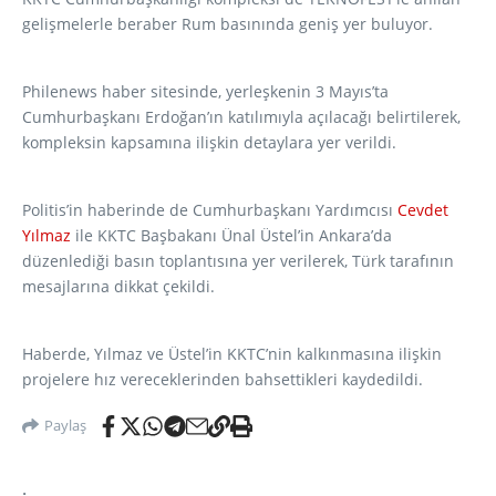
gelişmelerle beraber Rum basınında geniş yer buluyor.
Philenews haber sitesinde, yerleşkenin 3 Mayıs’ta
Cumhurbaşkanı Erdoğan’ın katılımıyla açılacağı belirtilerek,
kompleksin kapsamına ilişkin detaylara yer verildi.
Politis’in haberinde de Cumhurbaşkanı Yardımcısı
Cevdet
Yılmaz
ile KKTC Başbakanı Ünal Üstel’in Ankara’da
düzenlediği basın toplantısına yer verilerek, Türk tarafının
mesajlarına dikkat çekildi.
Haberde, Yılmaz ve Üstel’in KKTC’nin kalkınmasına ilişkin
projelere hız vereceklerinden bahsettikleri kaydedildi.
Paylaş