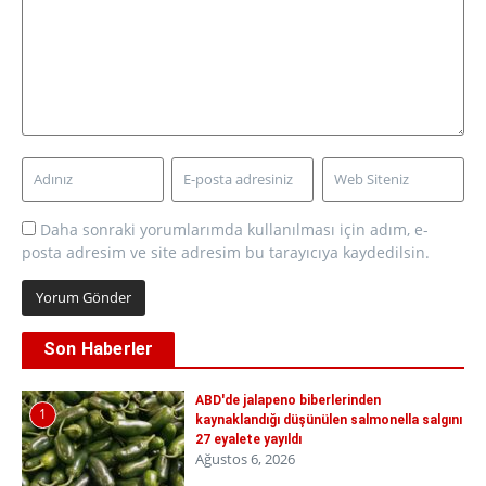
Daha sonraki yorumlarımda kullanılması için adım, e-
posta adresim ve site adresim bu tarayıcıya kaydedilsin.
Son Haberler
ABD'de jalapeno biberlerinden
1
kaynaklandığı düşünülen salmonella salgını
27 eyalete yayıldı
Ağustos 6, 2026