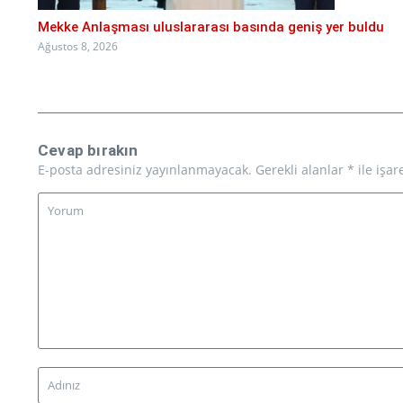
Mekke Anlaşması uluslararası basında geniş yer buldu
Ağustos 8, 2026
Cevap bırakın
E-posta adresiniz yayınlanmayacak.
Gerekli alanlar
*
ile işar