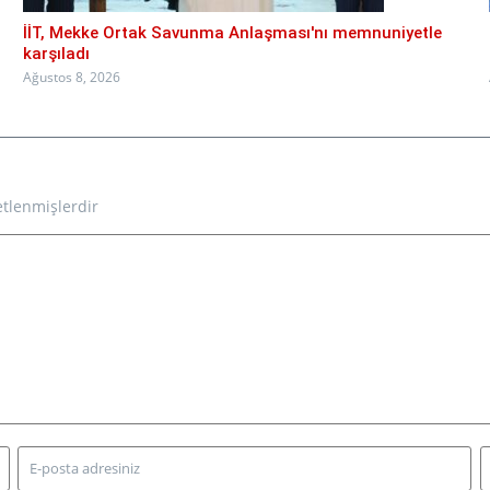
İİT, Mekke Ortak Savunma Anlaşması'nı memnuniyetle
karşıladı
Ağustos 8, 2026
etlenmişlerdir