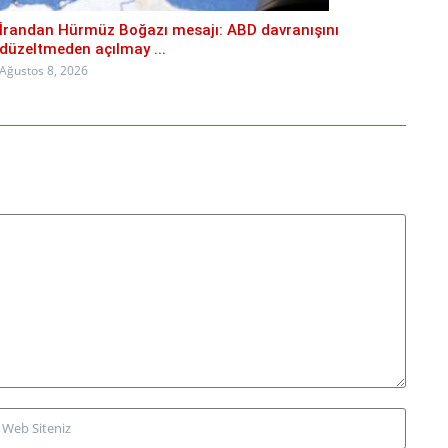
İrandan Hürmüz Boğazı mesajı: ABD davranışını
düzeltmeden açılmay ...
Ağustos 8, 2026