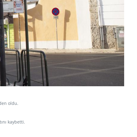
eden oldu.
ını kaybetti.