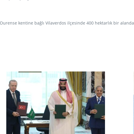
urense kentine bağlı Vilaverdos ilçesinde 400 hektarlık bir aland