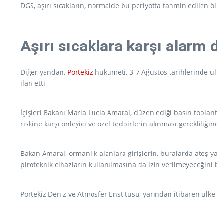
DGS, aşırı sıcakların, normalde bu periyotta tahmin edilen öl
Aşırı sıcaklara karşı alarm
Diğer yandan,
Portekiz
hükümeti, 3-7 Ağustos tarihlerinde ül
ilan etti.
İçişleri Bakanı Maria Lucia Amaral, düzenlediği basın topla
riskine karşı önleyici ve özel tedbirlerin alınması gerekliliği
Bakan Amaral, ormanlık alanlara girişlerin, buralarda ateş ya
piroteknik cihazların kullanılmasına da izin verilmeyeceğini be
Portekiz Deniz ve Atmosfer Enstitüsü, yarından itibaren ülke