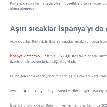
Portekiz’de son bir haftada ülkenin özellikle orta ve kuzey b
altına alınmıştı.
Aşırı sıcaklar İspanya’yı da
Aşırı sıcaklar, Portekiz’in İber Yarımadası’ndaki komşusu İspa
İspanya
Meteoroloji
Enstitüsü, 3-7 Ağustos tarihlerinde ülke
üzerinde olmasının beklendiğini açıkladı.
Bu bölgelerdeki özerk yönetimler de aşırı sıcaklara karşı alar
Avrupa
Orman Yangını
Bilgi Sistemi verilerine göre, İspany
İspanya Ekolojik Geçiş Bakanlığı verilerine göre, Temmuz 20