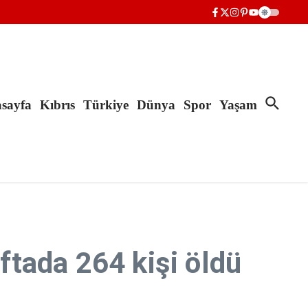
sayfa
Kıbrıs
Türkiye
Dünya
Spor
Yaşam
aftada 264 kişi öldü