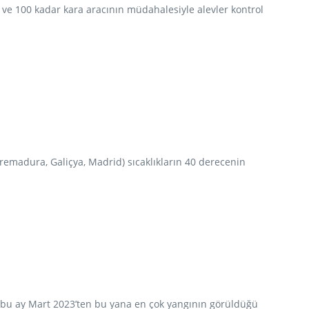
k ve 100 kadar kara aracının müdahalesiyle alevler kontrol
tremadura, Galiçya, Madrid) sıcaklıkların 40 derecenin
n, bu ay Mart 2023’ten bu yana en çok yangının görüldüğü