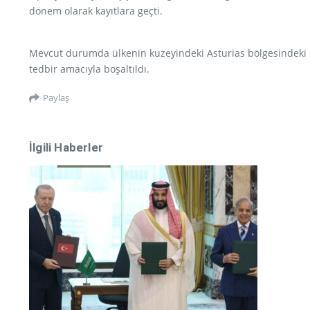
dönem olarak kayıtlara geçti.
Mevcut durumda ülkenin kuzeyindeki Asturias bölgesindeki O
tedbir amacıyla boşaltıldı.
Paylaş
İlgili Haberler