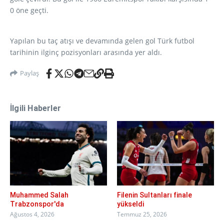
0 öne geçti.
Yapılan bu taç atışı ve devamında gelen gol Türk futbol
tarihinin ilginç pozisyonları arasında yer aldı.
Paylaş
İlgili Haberler
Muhammed Salah
Filenin Sultanları finale
Trabzonspor'da
yükseldi
Ağustos 4, 2026
Temmuz 25, 2026