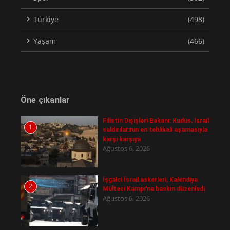
Türkiye
(498)
Yaşam
(466)
Öne çıkanlar
Filistin Dışişleri Bakanı: Kudüs, İsrail
1
saldırılarının en tehlikeli aşamasıyla
karşı karşıya
Ağustos 6, 2026
İşgalci İsrail askerleri, Kalendiya
2
Mülteci Kampı'na baskın düzenledi
Ağustos 6, 2026