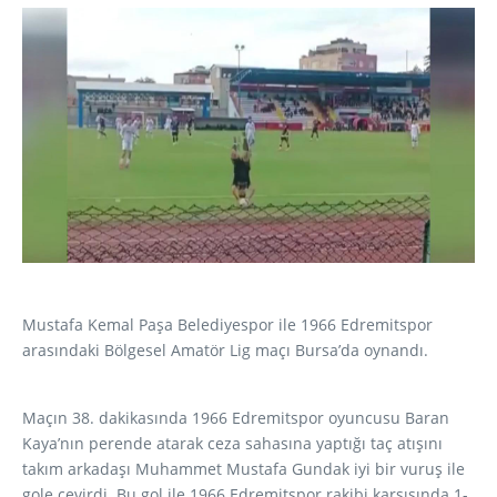
Mustafa Kemal Paşa Belediyespor ile 1966 Edremitspor
arasındaki Bölgesel Amatör Lig maçı Bursa’da oynandı.
Maçın 38. dakikasında 1966 Edremitspor oyuncusu Baran
Kaya’nın perende atarak ceza sahasına yaptığı taç atışını
takım arkadaşı Muhammet Mustafa Gundak iyi bir vuruş ile
gole çevirdi. Bu gol ile 1966 Edremitspor rakibi karşısında 1-