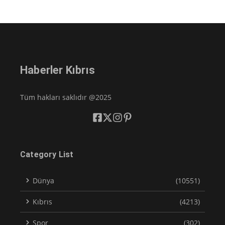
Haberler Kıbrıs
Tüm hakları saklıdır @2025
Category List
Dünya
(10551)
Kıbrıs
(4213)
Spor
(302)