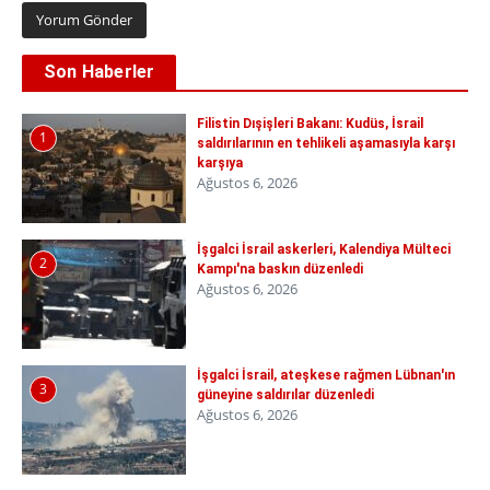
Son Haberler
Filistin Dışişleri Bakanı: Kudüs, İsrail
1
saldırılarının en tehlikeli aşamasıyla karşı
karşıya
Ağustos 6, 2026
İşgalci İsrail askerleri, Kalendiya Mülteci
2
Kampı'na baskın düzenledi
Ağustos 6, 2026
İşgalci İsrail, ateşkese rağmen Lübnan'ın
3
güneyine saldırılar düzenledi
Ağustos 6, 2026