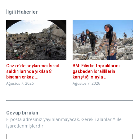
İlgili Haberler
Gazze'de soykırımcı İsrail
BM: Filistin topraklarını
saldırılarında yıkılan 8
gasbeden İsraillilerin
binanın enkaz ...
karıştığı olayla ...
Ağustos 7, 2026
Ağustos 7, 2026
Cevap bırakın
E-posta adresiniz yayınlanmayacak.
Gerekli alanlar
*
ile
işaretlenmişlerdir