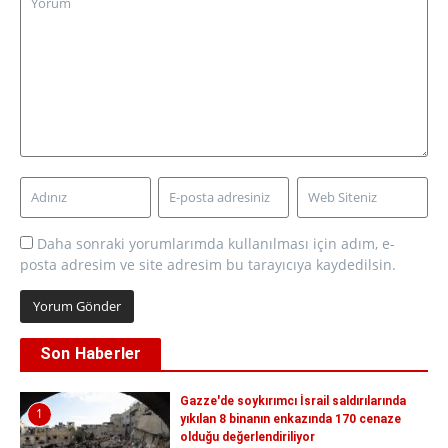
Daha sonraki yorumlarımda kullanılması için adım, e-
posta adresim ve site adresim bu tarayıcıya kaydedilsin.
Son Haberler
Gazze'de soykırımcı İsrail saldırılarında
1
yıkılan 8 binanın enkazında 170 cenaze
olduğu değerlendiriliyor