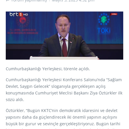
Cumhurbaşkanlığı Yerleşkesi, törenle açıldı.
Cumhurbaşkanlığı Yerleşkesi Konferans Salonu’nda “Sağlam
Devlet, Saygın Gelecek” sloganıyla gerçekleşen açılış
konuşmasında Cumhuriyet Meclisi Başkanı Ziya Öztürkler ilk
sözü aldı.
Öztürkler, “Bugün KKTC’nin demokratik idaresini ve devlet
yapısını daha da güçlendirecek iki önemli yapının açılışını
büyük bir gurur ve sevinçle gerçekleştiriyoruz. Bugün tarihi