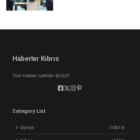
Haberler Kıbrıs
Tüm hakları saklıdır @2025
Category List
Dünya
(10613)