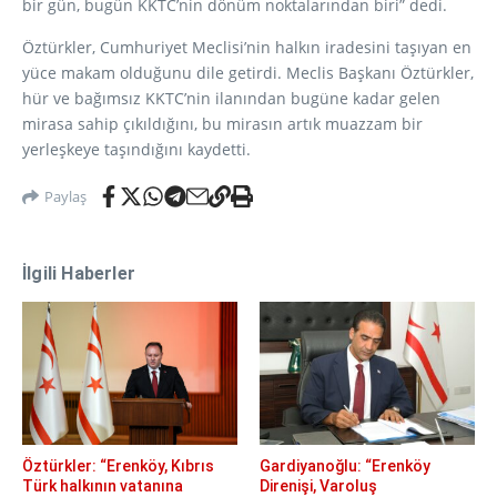
bir gün, bugün KKTC’nin dönüm noktalarından biri” dedi.
Öztürkler, Cumhuriyet Meclisi’nin halkın iradesini taşıyan en
yüce makam olduğunu dile getirdi. Meclis Başkanı Öztürkler,
hür ve bağımsız KKTC’nin ilanından bugüne kadar gelen
mirasa sahip çıkıldığını, bu mirasın artık muazzam bir
yerleşkeye taşındığını kaydetti.
Paylaş
İlgili Haberler
Öztürkler: “Erenköy, Kıbrıs
Gardiyanoğlu: “Erenköy
Türk halkının vatanına
Direnişi, Varoluş