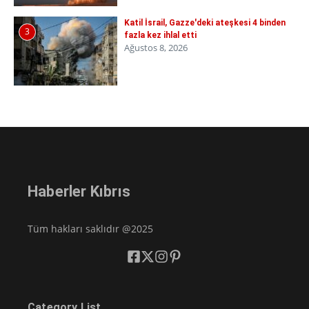
Katil İsrail, Gazze'deki ateşkesi 4 binden
3
fazla kez ihlal etti
Ağustos 8, 2026
Haberler Kıbrıs
Tüm hakları saklıdır @2025
Category List