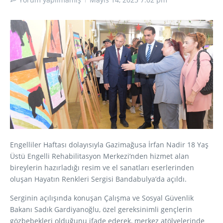
Engelliler Haftası dolayısıyla Gazimağusa İrfan Nadir 18 Yaş
Üstü Engelli Rehabilitasyon Merkezi’nden hizmet alan
bireylerin hazırladığı resim ve el sanatları eserlerinden
oluşan Hayatın Renkleri Sergisi Bandabulya’da açıldı.
Serginin açılışında konuşan Çalışma ve Sosyal Güvenlik
Bakanı Sadık Gardiyanoğlu, özel gereksinimli gençlerin
gözbebekleri olduğunu ifade ederek, merkez atölyelerinde