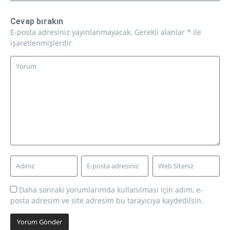
Cevap bırakın
E-posta adresiniz yayınlanmayacak.
Gerekli alanlar
*
ile
işaretlenmişlerdir
Daha sonraki yorumlarımda kullanılması için adım, e-
posta adresim ve site adresim bu tarayıcıya kaydedilsin.