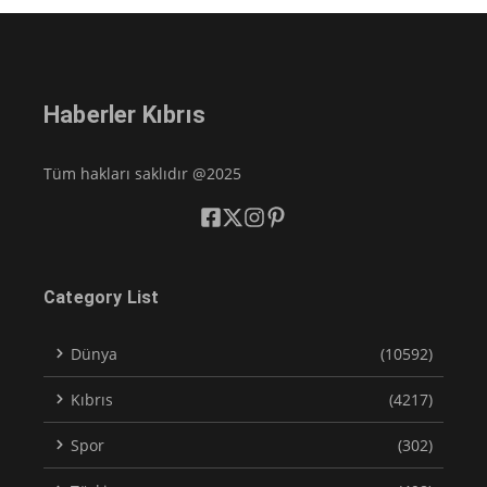
Haberler Kıbrıs
Tüm hakları saklıdır @2025
Category List
Dünya
(10592)
Kıbrıs
(4217)
Spor
(302)