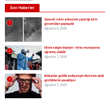
Son Haberler
SpaceX roket enkazının çarptığı Ay'ın
1
görüntüleri paylaşıldı
Ağustos 8, 2026
Ebola salgını büyüyor: Virüs mutasyona
2
uğramış olabilir
Ağustos 7, 2026
Mekanlar gizlilik endişesiyle Meta'nın akıllı
3
gözlüklerini yasaklıyor
Ağustos 7, 2026