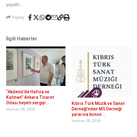
yaşattı..
Paylaş
İlgili Haberler
“Akdeniz’de Hafıza ve
Katman” Ankara Ticaret
Odası heyeti sergiyi ...
Kıbrıs Türk Müzik ve Sanat
Derneği’nden MS Derneği
Haziran 28, 2026
yararına konse ...
Haziran 28, 2026