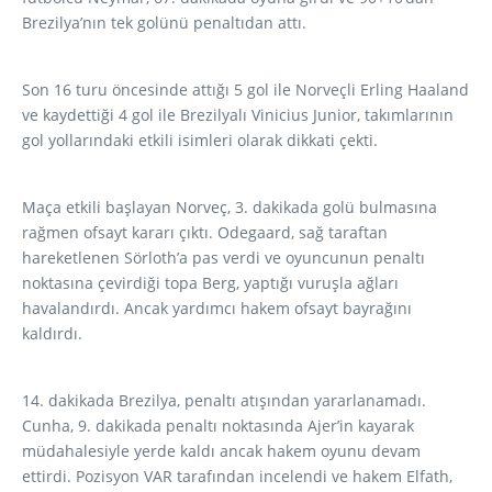
Brezilya’nın tek golünü penaltıdan attı.
Son 16 turu öncesinde attığı 5 gol ile Norveçli Erling Haaland
ve kaydettiği 4 gol ile Brezilyalı Vinicius Junior, takımlarının
gol yollarındaki etkili isimleri olarak dikkati çekti.
Maça etkili başlayan Norveç, 3. dakikada golü bulmasına
rağmen ofsayt kararı çıktı. Odegaard, sağ taraftan
hareketlenen Sörloth’a pas verdi ve oyuncunun penaltı
noktasına çevirdiği topa Berg, yaptığı vuruşla ağları
havalandırdı. Ancak yardımcı hakem ofsayt bayrağını
kaldırdı.
14. dakikada Brezilya, penaltı atışından yararlanamadı.
Cunha, 9. dakikada penaltı noktasında Ajer’in kayarak
müdahalesiyle yerde kaldı ancak hakem oyunu devam
ettirdi. Pozisyon VAR tarafından incelendi ve hakem Elfath,