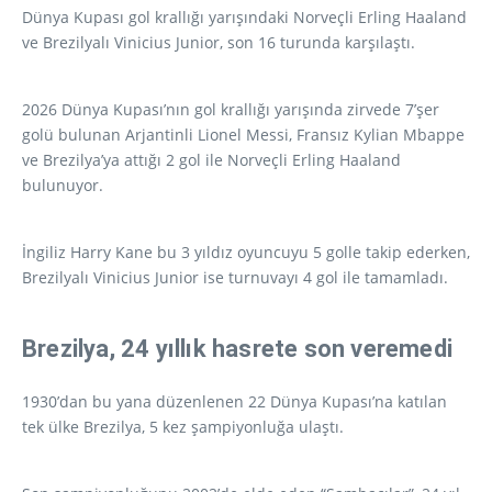
Dünya Kupası gol krallığı yarışındaki Norveçli Erling Haaland
ve Brezilyalı Vinicius Junior, son 16 turunda karşılaştı.
2026 Dünya Kupası’nın gol krallığı yarışında zirvede 7’şer
golü bulunan Arjantinli Lionel Messi, Fransız Kylian Mbappe
ve Brezilya’ya attığı 2 gol ile Norveçli Erling Haaland
bulunuyor.
İngiliz Harry Kane bu 3 yıldız oyuncuyu 5 golle takip ederken,
Brezilyalı Vinicius Junior ise turnuvayı 4 gol ile tamamladı.
Brezilya, 24 yıllık hasrete son veremedi
1930’dan bu yana düzenlenen 22 Dünya Kupası’na katılan
tek ülke Brezilya, 5 kez şampiyonluğa ulaştı.