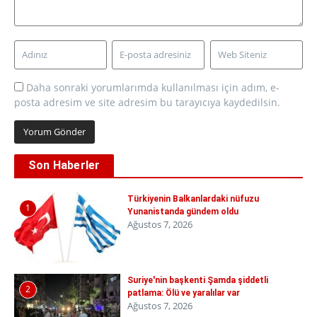
Daha sonraki yorumlarımda kullanılması için adım, e-
posta adresim ve site adresim bu tarayıcıya kaydedilsin.
Son Haberler
Türkiyenin Balkanlardaki nüfuzu
1
Yunanistanda gündem oldu
Ağustos 7, 2026
Suriye'nin başkenti Şamda şiddetli
2
patlama: Ölü ve yaralılar var
Ağustos 7, 2026