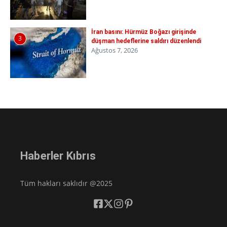
İran basını: Hürmüz Boğazı girişinde
3
düşman hedeflerine saldırı düzenlendi
Ağustos 7, 2026
Haberler Kıbrıs
Tüm hakları saklıdır @2025