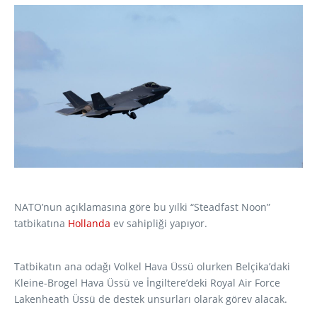
NATO’nun açıklamasına göre bu yılki “Steadfast Noon”
tatbikatına
Hollanda
ev sahipliği yapıyor.
Tatbikatın ana odağı Volkel Hava Üssü olurken Belçika’daki
Kleine-Brogel Hava Üssü ve İngiltere’deki Royal Air Force
Lakenheath Üssü de destek unsurları olarak görev alacak.