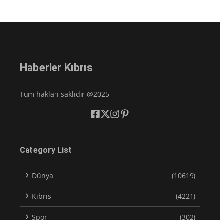
Haberler Kıbrıs
Tüm hakları saklıdır @2025
Category List
Dünya
(10619)
Kıbrıs
(4221)
Spor
(302)