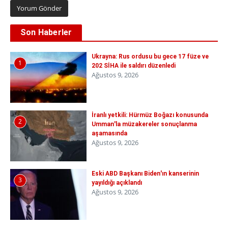
Son Haberler
Ukrayna: Rus ordusu bu gece 17 füze ve
1
202 SİHA ile saldırı düzenledi
Ağustos 9, 2026
İranlı yetkili: Hürmüz Boğazı konusunda
2
Umman'la müzakereler sonuçlanma
aşamasında
Ağustos 9, 2026
Eski ABD Başkanı Biden'ın kanserinin
3
yayıldığı açıklandı
Ağustos 9, 2026