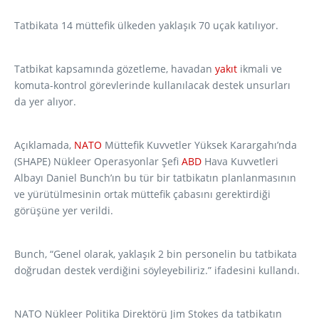
Tatbikata 14 müttefik ülkeden yaklaşık 70 uçak katılıyor.
Tatbikat kapsamında gözetleme, havadan
yakıt
ikmali ve
komuta-kontrol görevlerinde kullanılacak destek unsurları
da yer alıyor.
Açıklamada,
NATO
Müttefik Kuvvetler Yüksek Karargahı’nda
(SHAPE) Nükleer Operasyonlar Şefi
ABD
Hava Kuvvetleri
Albayı Daniel Bunch’ın bu tür bir tatbikatın planlanmasının
ve yürütülmesinin ortak müttefik çabasını gerektirdiği
görüşüne yer verildi.
Bunch, “Genel olarak, yaklaşık 2 bin personelin bu tatbikata
doğrudan destek verdiğini söyleyebiliriz.” ifadesini kullandı.
NATO Nükleer Politika Direktörü Jim Stokes da tatbikatın