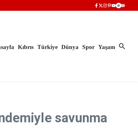
sayfa
Kıbrıs
Türkiye
Dünya
Spor
Yaşam
ündemiyle savunma