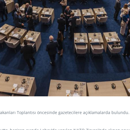
anları Toplantısı öncesinde gazetecilere açıklamalarda bulundu.