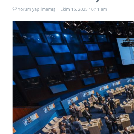
Yorum yapılmamış
Ekim 15, 2025
10:11 am