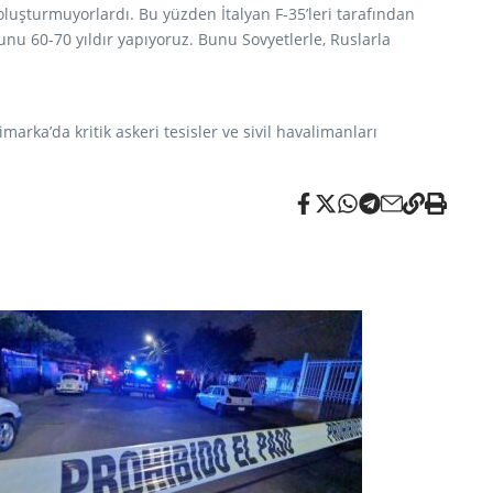
oluşturmuyorlardı. Bu yüzden İtalyan F-35’leri tarafından
Bunu 60-70 yıldır yapıyoruz. Bunu Sovyetlerle, Ruslarla
marka’da kritik askeri tesisler ve sivil havalimanları