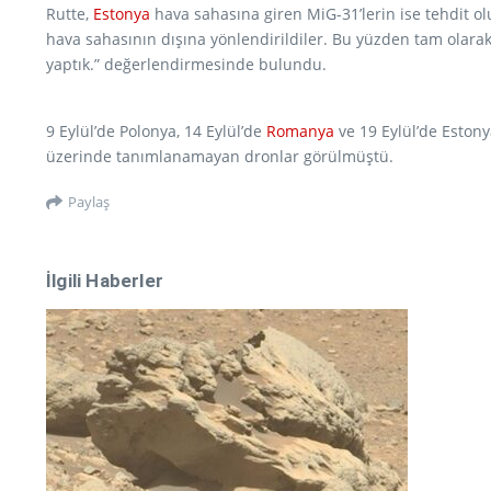
Rutte,
Estonya
hava sahasına giren MiG-31’lerin ise tehdit ol
hava sahasının dışına yönlendirildiler. Bu yüzden tam olara
yaptık.” değerlendirmesinde bulundu.
9 Eylül’de Polonya, 14 Eylül’de
Romanya
ve 19 Eylül’de Estonya
üzerinde tanımlanamayan dronlar görülmüştü.
Paylaş
İlgili Haberler