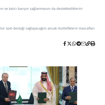
 ve kalıcı barışın sağlanmasını da desteklediklerini
r özel desteği sağlayacağını ancak müttefiklerin masrafları