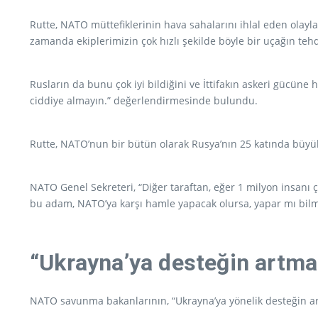
Rutte, NATO müttefiklerinin hava sahalarını ihlal eden olayl
zamanda ekiplerimizin çok hızlı şekilde böyle bir uçağın te
Rusların da bunu çok iyi bildiğini ve İttifakın askeri gücüne 
ciddiye almayın.” değerlendirmesinde bulundu.
Rutte, NATO’nun bir bütün olarak Rusya’nın 25 katında büyük
NATO Genel Sekreteri, “Diğer taraftan, eğer 1 milyon insanı ç
bu adam, NATO’ya karşı hamle yapacak olursa, yapar mı bilmiy
“Ukrayna’ya desteğin artm
NATO savunma bakanlarının, “Ukrayna’ya yönelik desteğin art