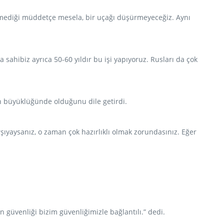
 etmediği müddetçe mesela, bir uçağı düşürmeyeceğiz. Aynı
 sahibiz ayrıca 50-60 yıldır bu işi yapıyoruz. Rusları da çok
on büyüklüğünde olduğunu dile getirdi.
rşıyaysanız, o zaman çok hazırlıklı olmak zorundasınız. Eğer
güvenliği bizim güvenliğimizle bağlantılı.” dedi.