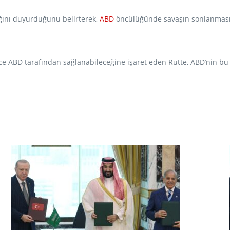
ağını duyurduğunu belirterek,
ABD
öncülüğünde savaşın sonlanmasını
ABD tarafından sağlanabileceğine işaret eden Rutte, ABD’nin bu tü