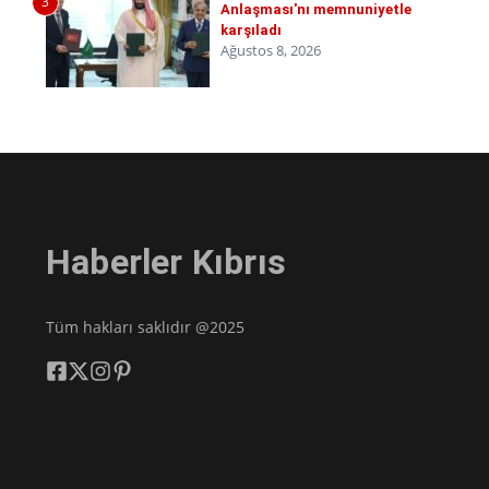
3
Anlaşması'nı memnuniyetle
karşıladı
Ağustos 8, 2026
Haberler Kıbrıs
Tüm hakları saklıdır @2025