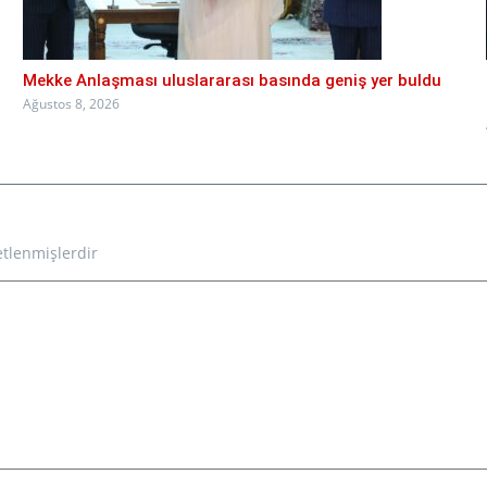
Mekke Anlaşması uluslararası basında geniş yer buldu
Ağustos 8, 2026
etlenmişlerdir