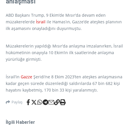
anlaşması
ABD Başkanı Trump, 9 Ekim’de Mısır’da devam eden
müzakerelerde
İsrail
ile Hamas’ın, Gazze’de ateşkes planının
ilk aşamasını onayladığını duyurmuştu.
Müzakerelerin yapıldığı Mısır’da anlaşma imzalanırken, İsrail
hükümetinin onayıyla 10 Ekim’in ilk saatlerinde anlaşma
yürürlüğe girmişti.
İsrail’in
Gazze
Şeridi’ne 8 Ekim 2023’ten ateşkes anlaşmasına
kadar geçen sürede düzenlediği saldırılarda 67 bin 682 kişi
hayatını kaybetmiş, 170 bin 33 kişi yaralanmıştı.
Paylaş
İlgili Haberler