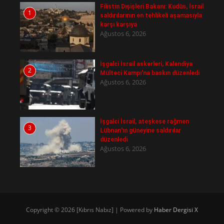
Filistin Dışişleri Bakanı: Kudüs, İsrail
1
saldırılarının en tehlikeli aşamasıyla
karşı karşıya
Ağustos 6, 2026
İşgalci İsrail askerleri, Kalendiya
2
Mülteci Kampı'na baskın düzenledi
Ağustos 6, 2026
İşgalci İsrail, ateşkese rağmen
3
Lübnan'ın güneyine saldırılar
düzenledi
Ağustos 6, 2026
Copyright © 2026 [Kıbrıs Nabız] | Powered by
Haber Dergisi X