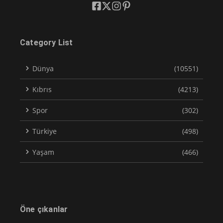
Category List
Dünya
(10551)
Kıbrıs
(4213)
Spor
(302)
Türkiye
(498)
Yaşam
(466)
Öne çıkanlar