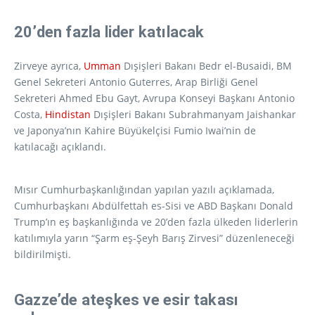
20’den fazla lider katılacak
Zirveye ayrıca,
Umman
Dışişleri Bakanı Bedr el-Busaidi, BM
Genel Sekreteri Antonio Guterres, Arap Birliği Genel
Sekreteri Ahmed Ebu Gayt, Avrupa Konseyi Başkanı Antonio
Costa,
Hindistan
Dışişleri Bakanı Subrahmanyam Jaishankar
ve Japonya’nın Kahire Büyükelçisi Fumio Iwai’nin de
katılacağı açıklandı.
Mısır Cumhurbaşkanlığından yapılan yazılı açıklamada,
Cumhurbaşkanı Abdülfettah es-Sisi ve ABD Başkanı Donald
Trump’ın eş başkanlığında ve 20’den fazla ülkeden liderlerin
katılımıyla yarın “Şarm eş-Şeyh Barış Zirvesi” düzenleneceği
bildirilmişti.
Gazze’de ateşkes ve esir takası