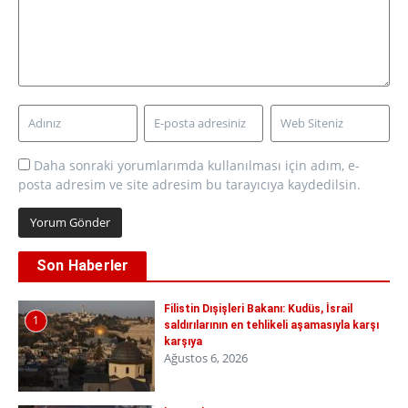
Daha sonraki yorumlarımda kullanılması için adım, e-
posta adresim ve site adresim bu tarayıcıya kaydedilsin.
Son Haberler
Filistin Dışişleri Bakanı: Kudüs, İsrail
1
saldırılarının en tehlikeli aşamasıyla karşı
karşıya
Ağustos 6, 2026