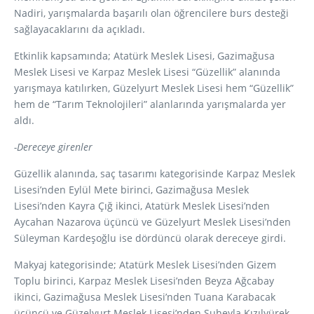
Nadiri, yarışmalarda başarılı olan öğrencilere burs desteği
sağlayacaklarını da açıkladı.
Etkinlik kapsamında; Atatürk Meslek Lisesi, Gazimağusa
Meslek Lisesi ve Karpaz Meslek Lisesi “Güzellik” alanında
yarışmaya katılırken, Güzelyurt Meslek Lisesi hem “Güzellik”
hem de “Tarım Teknolojileri” alanlarında yarışmalarda yer
aldı.
-Dereceye girenler
Güzellik alanında, saç tasarımı kategorisinde Karpaz Meslek
Lisesi’nden Eylül Mete birinci, Gazimağusa Meslek
Lisesi’nden Kayra Çığ ikinci, Atatürk Meslek Lisesi’nden
Aycahan Nazarova üçüncü ve Güzelyurt Meslek Lisesi’nden
Süleyman Kardeşoğlu ise dördüncü olarak dereceye girdi.
Makyaj kategorisinde; Atatürk Meslek Lisesi’nden Gizem
Toplu birinci, Karpaz Meslek Lisesi’nden Beyza Ağcabay
ikinci, Gazimağusa Meslek Lisesi’nden Tuana Karabacak
üçüncü ve Güzelyurt Meslek Lisesi’nden Suheyla Kızılyürek