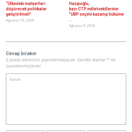
“Ülkedeki maliyetleri
Hasipoğlu,
düşürecek politikalar
bazı CTP milletvekillerinin
geliştirilmeli”
“UBP seçimi kazanıp hüküme
...
Ağustos 10, 2026
Ağustos 9, 2026
Cevap bırakın
E-posta adresiniz yayınlanmayacak.
Gerekli alanlar
*
ile
işaretlenmişlerdir