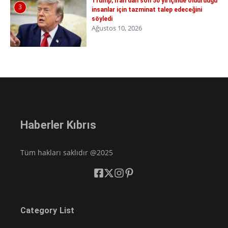
Trump, İran'dan son 50 yıl içinde öldürdüğü
3
insanlar için tazminat talep edeceğini
söyledi
Ağustos 10, 2026
Haberler Kıbrıs
Tüm hakları saklıdır @2025
Category List