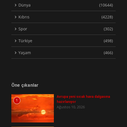
Dünya
(10644)
Kıbrıs
(4228)
Spor
(302)
Türkiye
(498)
Yaşam
(466)
Öne çıkanlar
Avrupa yeni sıcak hava dalgasına
1
hazırlanıyor
Ağustos 10, 2026