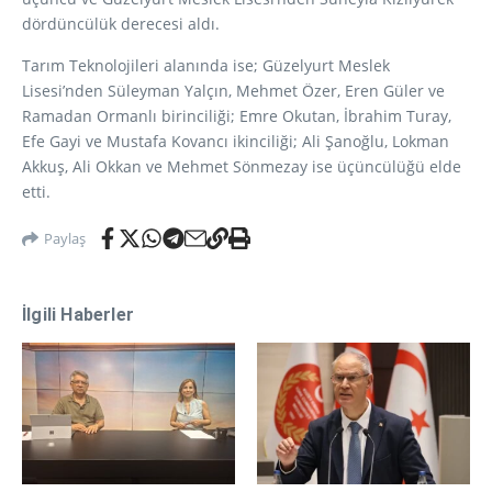
dördüncülük derecesi aldı.
Tarım Teknolojileri alanında ise; Güzelyurt Meslek
Lisesi’nden Süleyman Yalçın, Mehmet Özer, Eren Güler ve
Ramadan Ormanlı birinciliği; Emre Okutan, İbrahim Turay,
Efe Gayi ve Mustafa Kovancı ikinciliği; Ali Şanoğlu, Lokman
Akkuş, Ali Okkan ve Mehmet Sönmezay ise üçüncülüğü elde
etti.
Paylaş
İlgili Haberler