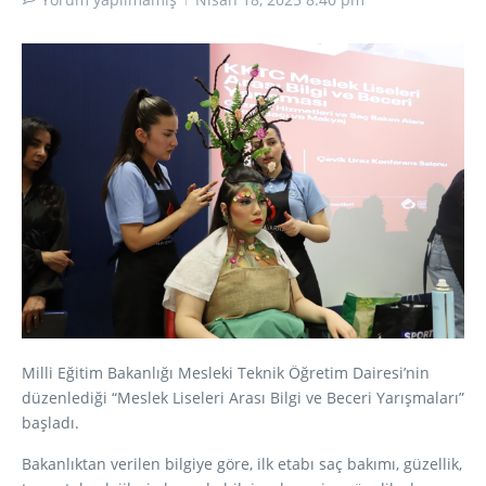
Milli Eğitim Bakanlığı Mesleki Teknik Öğretim Dairesi’nin
düzenlediği “Meslek Liseleri Arası Bilgi ve Beceri Yarışmaları”
başladı.
Bakanlıktan verilen bilgiye göre, ilk etabı saç bakımı, güzellik,