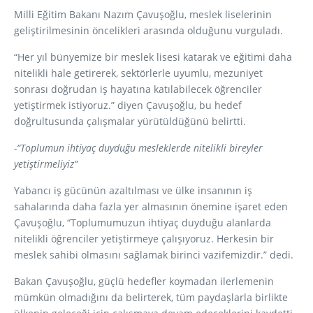
Milli Eğitim Bakanı Nazım Çavuşoğlu, meslek liselerinin
geliştirilmesinin öncelikleri arasında olduğunu vurguladı.
“Her yıl bünyemize bir meslek lisesi katarak ve eğitimi daha
nitelikli hale getirerek, sektörlerle uyumlu, mezuniyet
sonrası doğrudan iş hayatına katılabilecek öğrenciler
yetiştirmek istiyoruz.” diyen Çavuşoğlu, bu hedef
doğrultusunda çalışmalar yürütüldüğünü belirtti.
-“Toplumun ihtiyaç duyduğu mesleklerde nitelikli bireyler
yetiştirmeliyiz”
Yabancı iş gücünün azaltılması ve ülke insanının iş
sahalarında daha fazla yer almasının önemine işaret eden
Çavuşoğlu, “Toplumumuzun ihtiyaç duyduğu alanlarda
nitelikli öğrenciler yetiştirmeye çalışıyoruz. Herkesin bir
meslek sahibi olmasını sağlamak birinci vazifemizdir.” dedi.
Bakan Çavuşoğlu, güçlü hedefler koymadan ilerlemenin
mümkün olmadığını da belirterek, tüm paydaşlarla birlikte