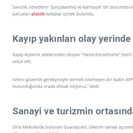
Savcılık, cesetlerin “parçalanmış ve karmaşık” bir durumda
parçaları
plastik
torbalar içinde bulundu.
Kayıp yakınları olay yerinde
Kayıp kişilerin ailelerinden oluşan “Hasta Encontrarte” (Seni 
umut etti.
İsmini güvenlik gerekçesiyle vermek istemeyen bir kadın AFP’y
bulunduğunda orada olmak istiyoruz,” dedi.
Sanayi ve turizmin ortasın
Orta Meksika’da bulunan Guanajuato, ülkenin sanayi açısından