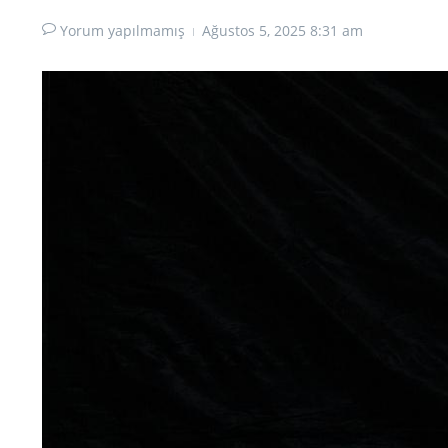
Yorum yapılmamış
Ağustos 5, 2025
8:31 am