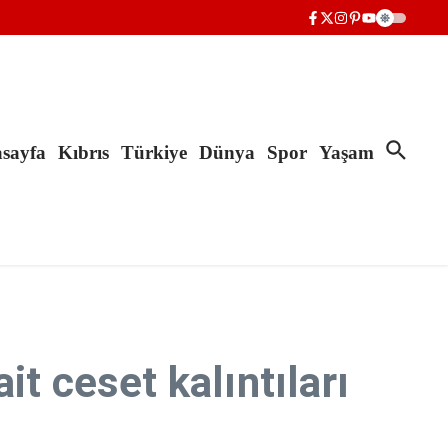
sayfa
Kıbrıs
Türkiye
Dünya
Spor
Yaşam
t ceset kalıntıları