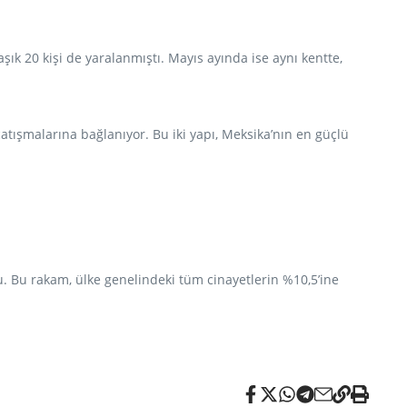
şık 20 kişi de yaralanmıştı. Mayıs ayında ise aynı kentte,
çatışmalarına bağlanıyor. Bu iki yapı, Meksika’nın en güçlü
u. Bu rakam, ülke genelindeki tüm cinayetlerin %10,5’ine