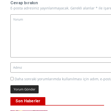
Cevap bırakın
E-posta adresiniz yayınlanmayacak.
Gerekli alanlar
*
ile işar
Daha sonraki yorumlarımda kullanılması için adım, e-posta
Son Haberler