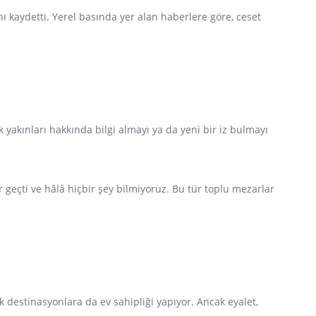
ını kaydetti. Yerel basında yer alan haberlere göre, ceset
k yakınları hakkında bilgi almayı ya da yeni bir iz bulmayı
 geçti ve hâlâ hiçbir şey bilmiyoruz. Bu tür toplu mezarlar
 destinasyonlara da ev sahipliği yapıyor. Ancak eyalet,