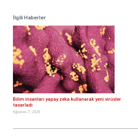
İlgili Haberler
Bilim insanları yapay zeka kullanarak yeni virüsler
tasarladı
Ağustos 7, 2026