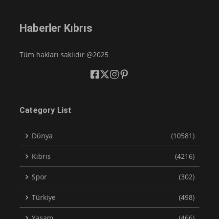
Haberler Kıbrıs
Tüm hakları saklıdır @2025
Category List
Dünya
(10581)
Kıbrıs
(4216)
Spor
(302)
Türkiye
(498)
Yaşam
(466)