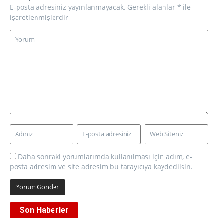
E-posta adresiniz yayınlanmayacak.
Gerekli alanlar
*
ile
işaretlenmişlerdir
Daha sonraki yorumlarımda kullanılması için adım, e-
posta adresim ve site adresim bu tarayıcıya kaydedilsin.
Son Haberler