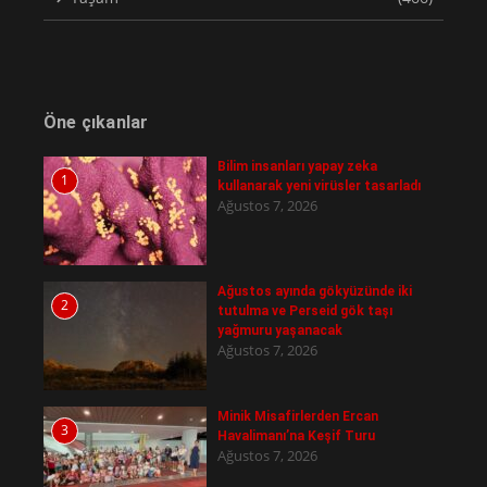
Öne çıkanlar
Bilim insanları yapay zeka
1
kullanarak yeni virüsler tasarladı
Ağustos 7, 2026
Ağustos ayında gökyüzünde iki
2
tutulma ve Perseid gök taşı
yağmuru yaşanacak
Ağustos 7, 2026
Minik Misafirlerden Ercan
3
Havalimanı’na Keşif Turu
Ağustos 7, 2026