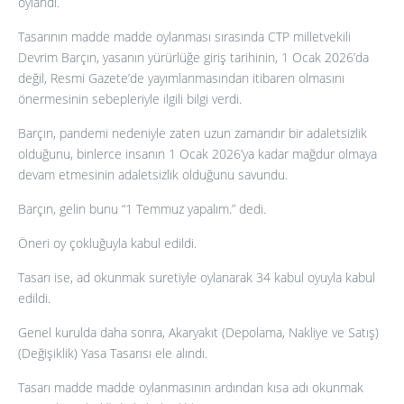
oylandı.
Tasarının madde madde oylanması sırasında CTP milletvekili
Devrim Barçın, yasanın yürürlüğe giriş tarihinin, 1 Ocak 2026’da
değil, Resmi Gazete’de yayımlanmasından itibaren olmasını
önermesinin sebepleriyle ilgili bilgi verdi.
Barçın, pandemi nedeniyle zaten uzun zamandır bir adaletsizlik
olduğunu, binlerce insanın 1 Ocak 2026’ya kadar mağdur olmaya
devam etmesinin adaletsizlik olduğunu savundu.
Barçın, gelin bunu “1 Temmuz yapalım.” dedi.
Öneri oy çokluğuyla kabul edildi.
Tasarı ise, ad okunmak suretiyle oylanarak 34 kabul oyuyla kabul
edildi.
Genel kurulda daha sonra, Akaryakıt (Depolama, Nakliye ve Satış)
(Değişiklik) Yasa Tasarısı ele alındı.
Tasarı madde madde oylanmasının ardından kısa adı okunmak