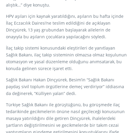
alıştık…” diye konuştu.
HPV aşıları için kaynak yaratıldığını, aşıların bu hafta içinde
İlaç Eczacılık Dairesi’ne teslim edildiğini de açıklayan
Dinçyürek, 13 yaş grubundan başlayarak ailelerin de
onayıyla bu aşıların çocuklara yapılacağını söyledi.
İlaç takip sistemi konusundaki eleştirileri de yanıtlayan
Sağlık Bakanı, ilaç takip sisteminin olmazsa olmaz koşulunun
otomasyon ve yasal düzenleme olduğunu anımsatarak, bu
konuda gelinen sürece işaret etti.
Sağlık Bakanı Hakan Dinçyürek, Besim’in “Sağlık Bakanı
paydaş sivil toplum örgütlerine demeç verdiriyor” iddiasına
da değinerek, “Külliyen yalan” dedi.
Türkiye Sağlık Bakanı ile görüştüğünü, bu görüşmede ilaç
tedarikinde gecikmelerin önüne nasıl geçileceği konusunun
masaya yatırıldığını dile getiren Dinçyürek, ihalelerdeki
şartların değiştirilmesini ve gecikmelerde bir takım cezai
yaptırımların gündeme getirilmesini konuştuklarını ifade