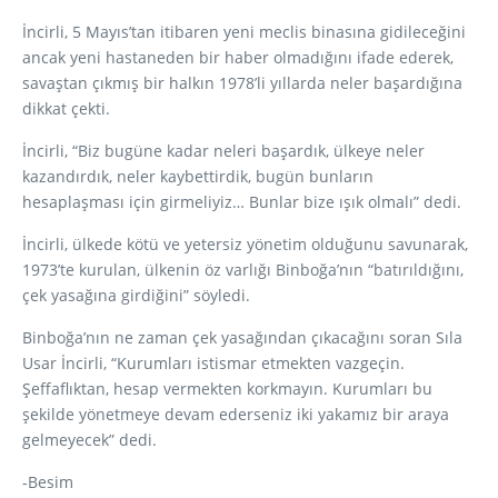
İncirli, 5 Mayıs’tan itibaren yeni meclis binasına gidileceğini
ancak yeni hastaneden bir haber olmadığını ifade ederek,
savaştan çıkmış bir halkın 1978’li yıllarda neler başardığına
dikkat çekti.
İncirli, “Biz bugüne kadar neleri başardık, ülkeye neler
kazandırdık, neler kaybettirdik, bugün bunların
hesaplaşması için girmeliyiz… Bunlar bize ışık olmalı” dedi.
İncirli, ülkede kötü ve yetersiz yönetim olduğunu savunarak,
1973’te kurulan, ülkenin öz varlığı Binboğa’nın “batırıldığını,
çek yasağına girdiğini” söyledi.
Binboğa’nın ne zaman çek yasağından çıkacağını soran Sıla
Usar İncirli, “Kurumları istismar etmekten vazgeçin.
Şeffaflıktan, hesap vermekten korkmayın. Kurumları bu
şekilde yönetmeye devam ederseniz iki yakamız bir araya
gelmeyecek” dedi.
-Besim