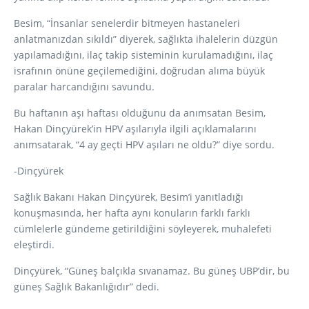
Besim, “İnsanlar senelerdir bitmeyen hastaneleri
anlatmanızdan sıkıldı” diyerek, sağlıkta ihalelerin düzgün
yapılamadığını, ilaç takip sisteminin kurulamadığını, ilaç
israfının önüne geçilemediğini, doğrudan alıma büyük
paralar harcandığını savundu.
Bu haftanın aşı haftası olduğunu da anımsatan Besim,
Hakan Dinçyürek’in HPV aşılarıyla ilgili açıklamalarını
anımsatarak, “4 ay geçti HPV aşıları ne oldu?” diye sordu.
-Dinçyürek
Sağlık Bakanı Hakan Dinçyürek, Besim’i yanıtladığı
konuşmasında, her hafta aynı konuların farklı farklı
cümlelerle gündeme getirildiğini söyleyerek, muhalefeti
eleştirdi.
Dinçyürek, “Güneş balçıkla sıvanamaz. Bu güneş UBP’dir, bu
güneş Sağlık Bakanlığıdır” dedi.