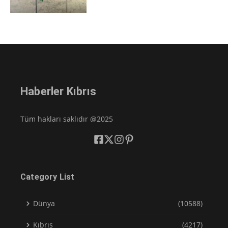
Haberler Kıbrıs
Tüm hakları saklıdır @2025
Category List
Dünya
(10588)
Kıbrıs
(4217)