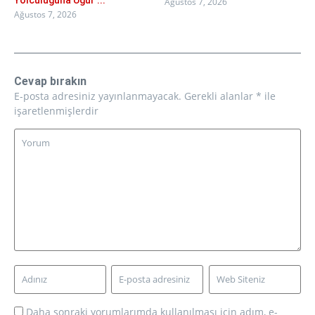
Yolculuğuna Uğur ...
Ağustos 7, 2026
Ağustos 7, 2026
Cevap bırakın
E-posta adresiniz yayınlanmayacak.
Gerekli alanlar
*
ile
işaretlenmişlerdir
Daha sonraki yorumlarımda kullanılması için adım, e-