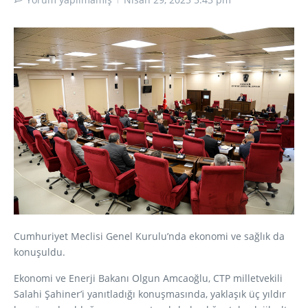
Cumhuriyet Meclisi Genel Kurulu’nda ekonomi ve sağlık da
konuşuldu.
Ekonomi ve Enerji Bakanı Olgun Amcaoğlu, CTP milletvekili
Salahi Şahiner’i yanıtladığı konuşmasında, yaklaşık üç yıldır