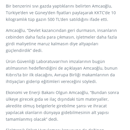
Bir benzerini sıvı gazda yaptıklarını belirten Amcaoğlu,
Türkiye’den ve Güney’den fiyatları paylaşarak KKTC’de 10
kilogramlık tüp gazın 500 TL’den satıldığını ifade etti.
Amcaoğlu, “Devlet kazancından geri durmasın, insanların
cebinden daha fazla para çıkmasın, işletmeler daha fazla
girdi maliyetine maruz kalmasın diye altyapıları
güçlendirdik” dedi.
Ürün Güvenliği Laboratuvarı’nın imzalarının bugün
atılmasının hedeflendiğini de açıklayan Amcaoğlu, bunun
Kıbrıs’ta bir ilk olacağını, Avrupa Birliği makamlarının da
ihtiyaçları giderip eğitimleri vereceğini söyledi.
Ekonomi ve Enerji Bakanı Olgun Amcaoğlu, “Bundan sonra
ülkeye girecek gıda ve ilaç dışındaki tüm materyaller,
akredite olmuş belgelerle girebilme şansı ve ihracat
yapılacak olanların dünyaya gidebilmesinin alt yapısı
tamamlanmış olacak” dedi.