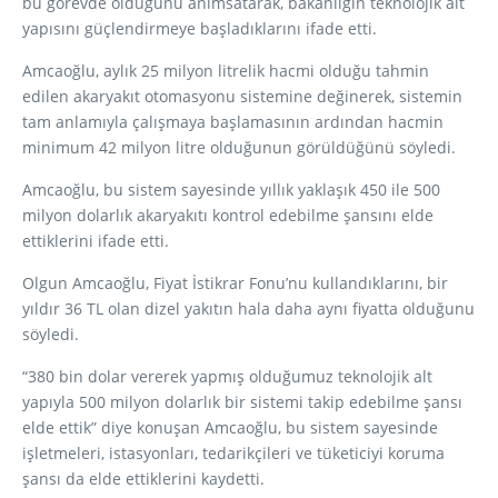
bu görevde olduğunu anımsatarak, bakanlığın teknolojik alt
yapısını güçlendirmeye başladıklarını ifade etti.
Amcaoğlu, aylık 25 milyon litrelik hacmi olduğu tahmin
edilen akaryakıt otomasyonu sistemine değinerek, sistemin
tam anlamıyla çalışmaya başlamasının ardından hacmin
minimum 42 milyon litre olduğunun görüldüğünü söyledi.
Amcaoğlu, bu sistem sayesinde yıllık yaklaşık 450 ile 500
milyon dolarlık akaryakıtı kontrol edebilme şansını elde
ettiklerini ifade etti.
Olgun Amcaoğlu, Fiyat İstikrar Fonu’nu kullandıklarını, bir
yıldır 36 TL olan dizel yakıtın hala daha aynı fiyatta olduğunu
söyledi.
“380 bin dolar vererek yapmış olduğumuz teknolojik alt
yapıyla 500 milyon dolarlık bir sistemi takip edebilme şansı
elde ettik” diye konuşan Amcaoğlu, bu sistem sayesinde
işletmeleri, istasyonları, tedarikçileri ve tüketiciyi koruma
şansı da elde ettiklerini kaydetti.