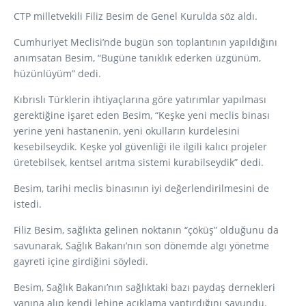
CTP milletvekili Filiz Besim de Genel Kurulda söz aldı.
Cumhuriyet Meclisi’nde bugün son toplantının yapıldığını
anımsatan Besim, “Bugüne tanıklık ederken üzgünüm,
hüzünlüyüm” dedi.
Kıbrıslı Türklerin ihtiyaçlarına göre yatırımlar yapılması
gerektiğine işaret eden Besim, “Keşke yeni meclis binası
yerine yeni hastanenin, yeni okulların kurdelesini
kesebilseydik. Keşke yol güvenliği ile ilgili kalıcı projeler
üretebilsek, kentsel arıtma sistemi kurabilseydik” dedi.
Besim, tarihi meclis binasının iyi değerlendirilmesini de
istedi.
Filiz Besim, sağlıkta gelinen noktanın “çöküş” olduğunu da
savunarak, Sağlık Bakanı’nın son dönemde algı yönetme
gayreti içine girdiğini söyledi.
Besim, Sağlık Bakanı’nın sağlıktaki bazı paydaş dernekleri
yanına alıp kendi lehine açıklama yaptırdığını savundu.