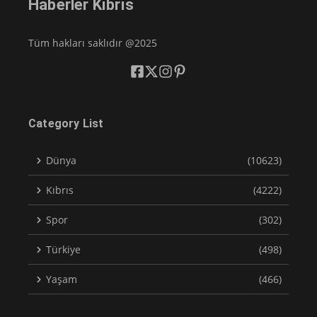
Haberler Kıbrıs
Tüm hakları saklıdır @2025
Category List
Dünya
(10623)
Kıbrıs
(4222)
Spor
(302)
Türkiye
(498)
Yaşam
(466)