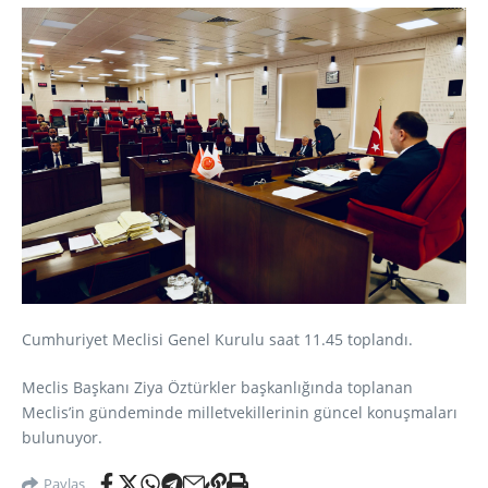
Cumhuriyet Meclisi Genel Kurulu saat 11.45 toplandı.
Meclis Başkanı Ziya Öztürkler başkanlığında toplanan
Meclis’in gündeminde milletvekillerinin güncel konuşmaları
bulunuyor.
Paylaş