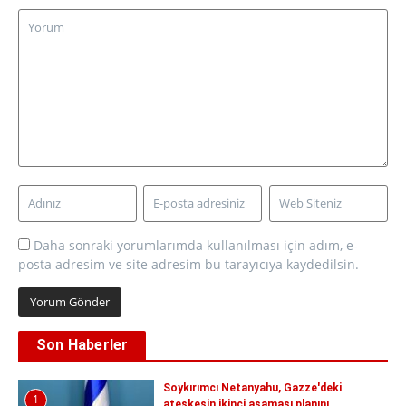
Daha sonraki yorumlarımda kullanılması için adım, e-
posta adresim ve site adresim bu tarayıcıya kaydedilsin.
Son Haberler
Soykırımcı Netanyahu, Gazze'deki
1
ateşkesin ikinci aşaması planını