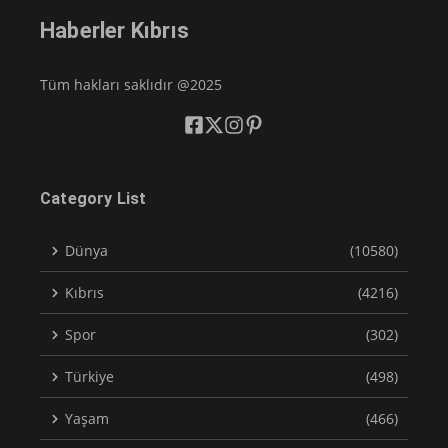
Haberler Kıbrıs
Tüm hakları saklıdır @2025
Category List
Dünya
(10580)
Kıbrıs
(4216)
Spor
(302)
Türkiye
(498)
Yaşam
(466)