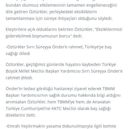
bundan olumsuz etkilemesinin tamamen engelleneceğini
dile getiren Öztürkler, yerleşkedeki eksikliklerin
tamamlanması için süreye ihtiyaçları olduğunu söyledi.
Eleştirilere açık olduklarını belirten Öztürkler, “Eksiklilerimizi
giderebilmek boynumuzun borcu” dedi.
-Öztürkler Sırrı Süreyya Önder’e rahmet, Türkiye’ye baş
sağlığı diledi
Öztürkler, geçtiğimiz günlerde hayatını kaybeden Türkiye
Büyük Millet Meclisi Başkan Yardımcısı Sırrı Süreyya Önder’e
rahmet diledi.
Önder’in tedavi gördüğü hastaneyi ziyaret ederek TBMM
Başkan Yardımcısı’nın sağlık durumu hakkında bilgi aldığını
anımsatan Öztürkler, hem TBMM’ye hem, de Anavatan
Türkiye Cumhuriyeti’ne KKTC Meclisi olarak baş sağlığı
dileklerini iletti.
-Emrah Yeşilırmak’ın yasama dokunulmazıyla ilgili komite