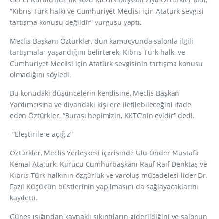
“Kıbrıs Türk halkı ve Cumhuriyet Meclisi için Atatürk sevgisi
tartışma konusu değildir” vurgusu yaptı.
Meclis Başkanı Öztürkler, dün kamuoyunda salonla ilgili
tartışmalar yaşandığını belirterek, Kıbrıs Türk halkı ve
Cumhuriyet Meclisi için Atatürk sevgisinin tartışma konusu
olmadığını söyledi.
Bu konudaki düşüncelerin kendisine, Meclis Başkan
Yardımcısına ve divandaki kişilere iletilebileceğini ifade
eden Öztürkler, “Burası hepimizin, KKTC’nin evidir” dedi.
-“Eleştirilere açığız”
Öztürkler, Meclis Yerleşkesi içerisinde Ulu Önder Mustafa
Kemal Atatürk, Kurucu Cumhurbaşkanı Rauf Raif Denktaş ve
Kıbrıs Türk halkının özgürlük ve varoluş mücadelesi lider Dr.
Fazıl Küçük’ün büstlerinin yapılmasını da sağlayacaklarını
kaydetti.
Güneş ışığından kaynaklı sıkıntıların giderildiğini ve salonun