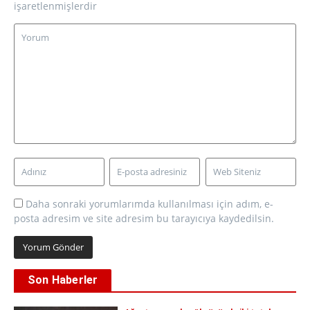
işaretlenmişlerdir
Daha sonraki yorumlarımda kullanılması için adım, e-
posta adresim ve site adresim bu tarayıcıya kaydedilsin.
Son Haberler