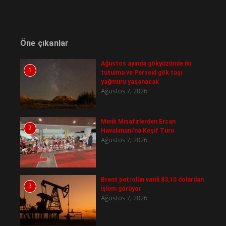
Öne çıkanlar
Ağustos ayında gökyüzünde iki
1
tutulma ve Perseid gök taşı
yağmuru yaşanacak
Ağustos 7, 2026
Minik Misafirlerden Ercan
2
Havalimanı’na Keşif Turu
Ağustos 7, 2026
Brent petrolün varili 83,10 dolardan
3
işlem görüyor
Ağustos 7, 2026