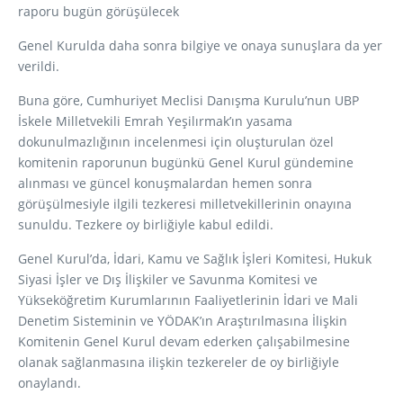
raporu bugün görüşülecek
Genel Kurulda daha sonra bilgiye ve onaya sunuşlara da yer
verildi.
Buna göre, Cumhuriyet Meclisi Danışma Kurulu’nun UBP
İskele Milletvekili Emrah Yeşilırmak’ın yasama
dokunulmazlığının incelenmesi için oluşturulan özel
komitenin raporunun bugünkü Genel Kurul gündemine
alınması ve güncel konuşmalardan hemen sonra
görüşülmesiyle ilgili tezkeresi milletvekillerinin onayına
sunuldu. Tezkere oy birliğiyle kabul edildi.
Genel Kurul’da, İdari, Kamu ve Sağlık İşleri Komitesi, Hukuk
Siyasi İşler ve Dış İlişkiler ve Savunma Komitesi ve
Yükseköğretim Kurumlarının Faaliyetlerinin İdari ve Mali
Denetim Sisteminin ve YÖDAK’ın Araştırılmasına İlişkin
Komitenin Genel Kurul devam ederken çalışabilmesine
olanak sağlanmasına ilişkin tezkereler de oy birliğiyle
onaylandı.