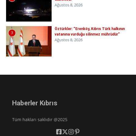
Ağustos 8, 2026
Öztürkler: “Erenköy, Kıbrıs Türk halkının
3
vatanına vurduğu silinmez mührüdür”
Ağustos 8, 2026
Haberler Kıbrıs
Tüm hakları saklıdır @2025