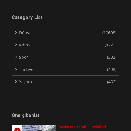
Category List
Dünya
(10603)
Kıbrıs
(4221)
Spor
(302)
Türkiye
(498)
Yaşam
(466)
Öne çıkanlar
Soykırımcı İsrail, Filistinlileri
1