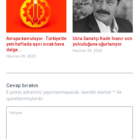
Avrupa kavruluyor .Türkiye’de
Usta Sanatçı Kadir İnanır son
yeni haftada aşırı sıcak hava
yolculuğuna uğurlanıyor
dalga ...
Haziran 28, 2026
Haziran 28, 2026
Cevap bırakın
E-posta adresiniz yayınlanmayacak.
Gerekli alanlar
*
ile
işaretlenmişlerdir