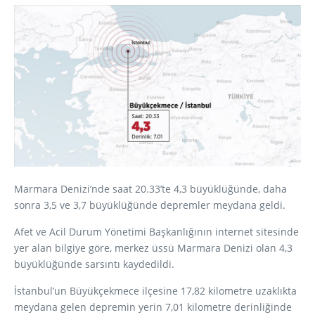
Marmara Denizi’nde saat 20.33’te 4,3 büyüklüğünde, daha
sonra 3,5 ve 3,7 büyüklüğünde depremler meydana geldi.
Afet ve Acil Durum Yönetimi Başkanlığının internet sitesinde
yer alan bilgiye göre, merkez üssü Marmara Denizi olan 4,3
büyüklüğünde sarsıntı kaydedildi.
İstanbul’un Büyükçekmece ilçesine 17,82 kilometre uzaklıkta
meydana gelen depremin yerin 7,01 kilometre derinliğinde