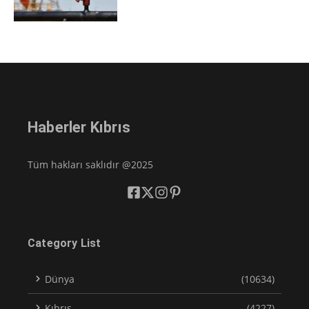
Haberler Kıbrıs
Tüm hakları saklıdır @2025
Category List
Dünya
(10634)
Kıbrıs
(4227)