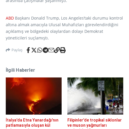
arasında çatışmalar yaşanmıştı.
ABD
Başkanı Donald Trump, Los Angeles’taki durumu kontrol
altına almak amacıyla Ulusal Muhafızları görevlendirdiğini
açıklamış ve bölgedeki olaylardan dolayı Demokrat
yöneticileri suçlamıştı.
Paylaş
İlgili Haberler
İtalya'da Etna Yanardağı'nın
Filipinler'de tropikal siklonlar
patlamasıyla oluşan kül
ve muson yağmurları