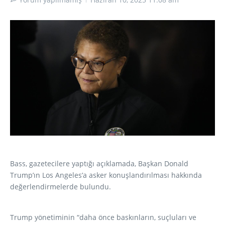
Bass, gazetecilere yaptığı açıklamada, Başkan Donald
Trump’ın Los Angeles’a asker konuşlandırılması hakkında
değerlendirmelerde bulundu.
Trump yönetiminin “daha önce baskınların, suçluları ve