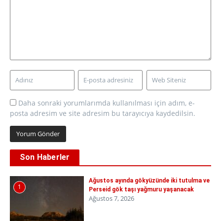
Daha sonraki yorumlarımda kullanılması için adım, e-
posta adresim ve site adresim bu tarayıcıya kaydedilsin.
Son Haberler
Ağustos ayında gökyüzünde iki tutulma ve
1
Perseid gök taşı yağmuru yaşanacak
Ağustos 7, 2026