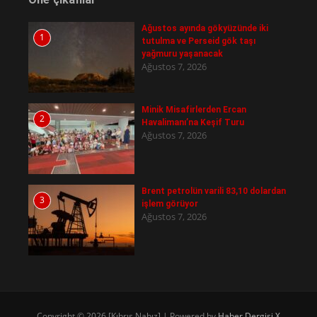
Ağustos ayında gökyüzünde iki
1
tutulma ve Perseid gök taşı
yağmuru yaşanacak
Ağustos 7, 2026
Minik Misafirlerden Ercan
2
Havalimanı’na Keşif Turu
Ağustos 7, 2026
Brent petrolün varili 83,10 dolardan
3
işlem görüyor
Ağustos 7, 2026
Copyright © 2026 [Kıbrıs Nabız] | Powered by
Haber Dergisi X