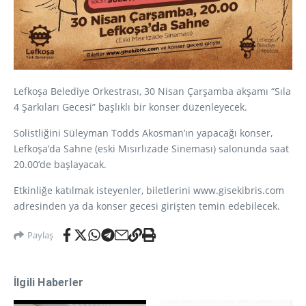
Lefkoşa Belediye Orkestrası, 30 Nisan Çarşamba akşamı “Sıla
4 Şarkıları Gecesi” başlıklı bir konser düzenleyecek.
Solistliğini Süleyman Todds Akosman’ın yapacağı konser,
Lefkoşa’da Sahne (eski Mısırlızade Sineması) salonunda saat
20.00’de başlayacak.
Etkinliğe katılmak isteyenler, biletlerini www.gisekibris.com
adresinden ya da konser gecesi girişten temin edebilecek.
Paylaş
İlgili Haberler