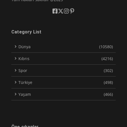
Category List
Dünya
(10580)
Kıbrıs
(4216)
Spor
(302)
Türkiye
(498)
Yaşam
(466)
Öne çıkanlar