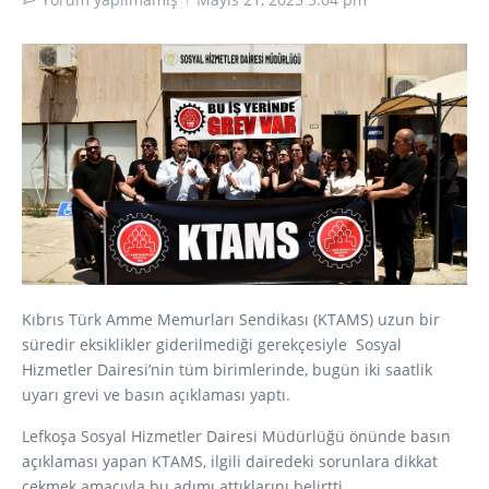
Kıbrıs Türk Amme Memurları Sendikası (KTAMS) uzun bir
süredir eksiklikler giderilmediği gerekçesiyle Sosyal
Hizmetler Dairesi’nin tüm birimlerinde, bugün iki saatlik
uyarı grevi ve basın açıklaması yaptı.
Lefkoşa Sosyal Hizmetler Dairesi Müdürlüğü önünde basın
açıklaması yapan KTAMS, ilgili dairedeki sorunlara dikkat
çekmek amacıyla bu adımı attıklarını belirtti.