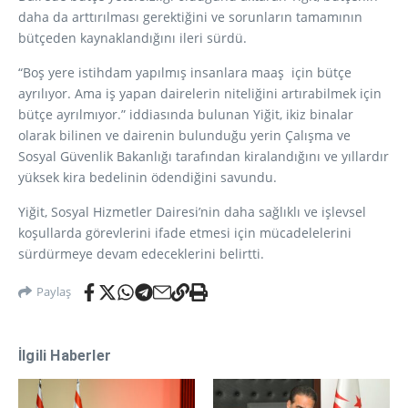
daha da arttırılması gerektiğini ve sorunların tamamının
bütçeden kaynaklandığını ileri sürdü.
“Boş yere istihdam yapılmış insanlara maaş için bütçe
ayrılıyor. Ama iş yapan dairelerin niteliğini artırabilmek için
bütçe ayrılmıyor.” iddiasında bulunan Yiğit, ikiz binalar
olarak bilinen ve dairenin bulunduğu yerin Çalışma ve
Sosyal Güvenlik Bakanlığı tarafından kiralandığını ve yıllardır
yüksek kira bedelinin ödendiğini savundu.
Yiğit, Sosyal Hizmetler Dairesi’nin daha sağlıklı ve işlevsel
koşullarda görevlerini ifade etmesi için mücadelelerini
sürdürmeye devam edeceklerini belirtti.
Paylaş
İlgili Haberler