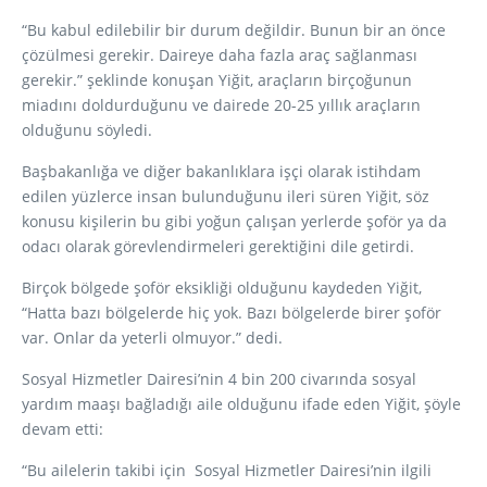
“Bu kabul edilebilir bir durum değildir. Bunun bir an önce
çözülmesi gerekir. Daireye daha fazla araç sağlanması
gerekir.” şeklinde konuşan Yiğit, araçların birçoğunun
miadını doldurduğunu ve dairede 20-25 yıllık araçların
olduğunu söyledi.
Başbakanlığa ve diğer bakanlıklara işçi olarak istihdam
edilen yüzlerce insan bulunduğunu ileri süren Yiğit, söz
konusu kişilerin bu gibi yoğun çalışan yerlerde şoför ya da
odacı olarak görevlendirmeleri gerektiğini dile getirdi.
Birçok bölgede şoför eksikliği olduğunu kaydeden Yiğit,
“Hatta bazı bölgelerde hiç yok. Bazı bölgelerde birer şoför
var. Onlar da yeterli olmuyor.” dedi.
Sosyal Hizmetler Dairesi’nin 4 bin 200 civarında sosyal
yardım maaşı bağladığı aile olduğunu ifade eden Yiğit, şöyle
devam etti:
“Bu ailelerin takibi için Sosyal Hizmetler Dairesi’nin ilgili