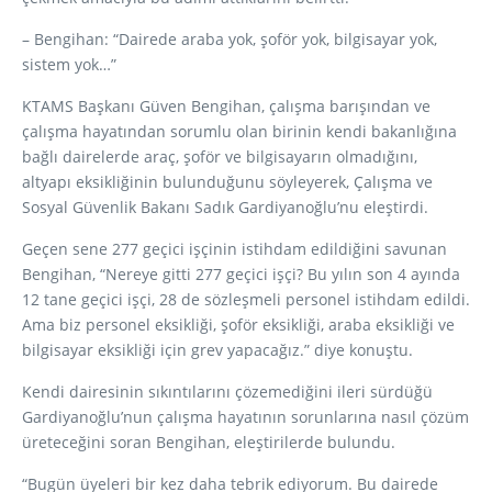
– Bengihan: “Dairede araba yok, şoför yok, bilgisayar yok,
sistem yok…”
KTAMS Başkanı Güven Bengihan, çalışma barışından ve
çalışma hayatından sorumlu olan birinin kendi bakanlığına
bağlı dairelerde araç, şoför ve bilgisayarın olmadığını,
altyapı eksikliğinin bulunduğunu söyleyerek, Çalışma ve
Sosyal Güvenlik Bakanı Sadık Gardiyanoğlu’nu eleştirdi.
Geçen sene 277 geçici işçinin istihdam edildiğini savunan
Bengihan, “Nereye gitti 277 geçici işçi? Bu yılın son 4 ayında
12 tane geçici işçi, 28 de sözleşmeli personel istihdam edildi.
Ama biz personel eksikliği, şoför eksikliği, araba eksikliği ve
bilgisayar eksikliği için grev yapacağız.” diye konuştu.
Kendi dairesinin sıkıntılarını çözemediğini ileri sürdüğü
Gardiyanoğlu’nun çalışma hayatının sorunlarına nasıl çözüm
üreteceğini soran Bengihan, eleştirilerde bulundu.
“Bugün üyeleri bir kez daha tebrik ediyorum. Bu dairede