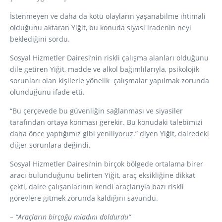
İstenmeyen ve daha da kötü olayların yaşanabilme ihtimali
olduğunu aktaran Yiğit, bu konuda siyasi iradenin neyi
beklediğini sordu.
Sosyal Hizmetler Dairesi’nin riskli çalışma alanları olduğunu
dile getiren Yiğit, madde ve alkol bağımlılarıyla, psikolojik
sorunları olan kişilerle yönelik çalışmalar yapılmak zorunda
olunduğunu ifade etti.
“Bu çerçevede bu güvenliğin sağlanması ve siyasiler
tarafından ortaya konması gerekir. Bu konudaki talebimizi
daha önce yaptığımız gibi yeniliyoruz.” diyen Yiğit, dairedeki
diğer sorunlara değindi.
Sosyal Hizmetler Dairesi’nin birçok bölgede ortalama birer
aracı bulunduğunu belirten Yiğit, araç eksikliğine dikkat
çekti, daire çalışanlarının kendi araçlarıyla bazı riskli
görevlere gitmek zorunda kaldığını savundu.
– “Araçların birçoğu miadını doldurdu”