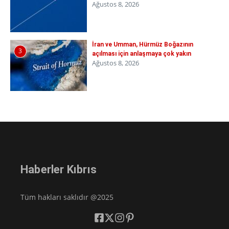
Ağustos 8, 2026
İran ve Umman, Hürmüz Boğazının
3
açılması için anlaşmaya çok yakın
Ağustos 8, 2026
Haberler Kıbrıs
Tüm hakları saklıdır @2025