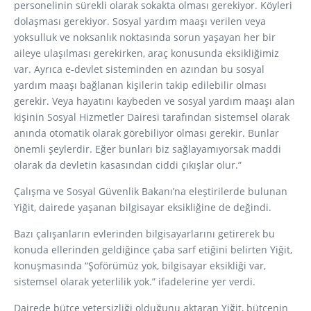
personelinin sürekli olarak sokakta olması gerekiyor. Köyleri
dolaşması gerekiyor. Sosyal yardım maaşı verilen veya
yoksulluk ve noksanlık noktasında sorun yaşayan her bir
aileye ulaşılması gerekirken, araç konusunda eksikliğimiz
var. Ayrıca e-devlet sisteminden en azından bu sosyal
yardım maaşı bağlanan kişilerin takip edilebilir olması
gerekir. Veya hayatını kaybeden ve sosyal yardım maaşı alan
kişinin Sosyal Hizmetler Dairesi tarafından sistemsel olarak
anında otomatik olarak görebiliyor olması gerekir. Bunlar
önemli şeylerdir. Eğer bunları biz sağlayamıyorsak maddi
olarak da devletin kasasından ciddi çıkışlar olur.”
Çalışma ve Sosyal Güvenlik Bakanı’na eleştirilerde bulunan
Yiğit, dairede yaşanan bilgisayar eksikliğine de değindi.
Bazı çalışanların evlerinden bilgisayarlarını getirerek bu
konuda ellerinden geldiğince çaba sarf etiğini belirten Yiğit,
konuşmasında “Şoförümüz yok, bilgisayar eksikliği var,
sistemsel olarak yeterlilik yok.” ifadelerine yer verdi.
Dairede bütçe yetersizliği olduğunu aktaran Yiğit, bütçenin