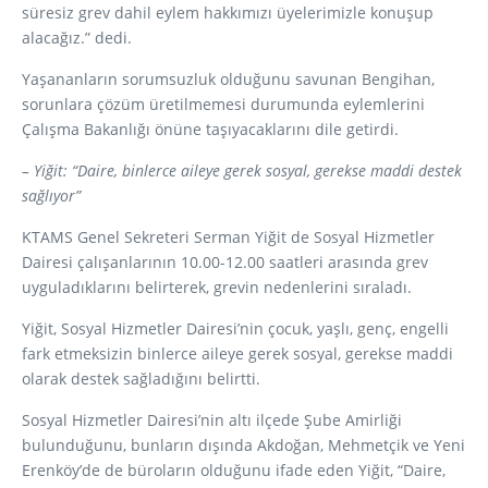
süresiz grev dahil eylem hakkımızı üyelerimizle konuşup
alacağız.” dedi.
Yaşananların sorumsuzluk olduğunu savunan Bengihan,
sorunlara çözüm üretilmemesi durumunda eylemlerini
Çalışma Bakanlığı önüne taşıyacaklarını dile getirdi.
– Yiğit: “Daire, binlerce aileye gerek sosyal, gerekse maddi destek
sağlıyor”
KTAMS Genel Sekreteri Serman Yiğit de Sosyal Hizmetler
Dairesi çalışanlarının 10.00-12.00 saatleri arasında grev
uyguladıklarını belirterek, grevin nedenlerini sıraladı.
Yiğit, Sosyal Hizmetler Dairesi’nin çocuk, yaşlı, genç, engelli
fark etmeksizin binlerce aileye gerek sosyal, gerekse maddi
olarak destek sağladığını belirtti.
Sosyal Hizmetler Dairesi’nin altı ilçede Şube Amirliği
bulunduğunu, bunların dışında Akdoğan, Mehmetçik ve Yeni
Erenköy’de de büroların olduğunu ifade eden Yiğit, “Daire,