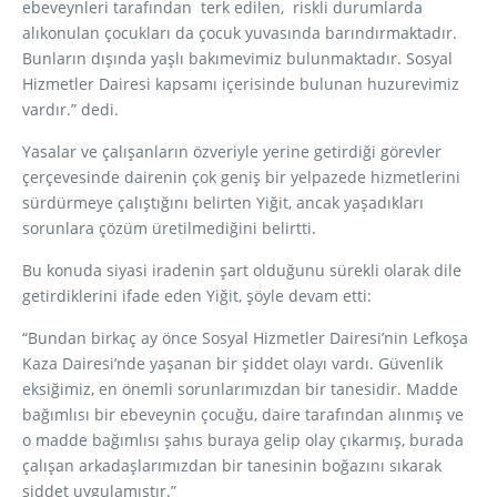
ebeveynleri tarafından terk edilen, riskli durumlarda
alıkonulan çocukları da çocuk yuvasında barındırmaktadır.
Bunların dışında yaşlı bakımevimiz bulunmaktadır. Sosyal
Hizmetler Dairesi kapsamı içerisinde bulunan huzurevimiz
vardır.” dedi.
Yasalar ve çalışanların özveriyle yerine getirdiği görevler
çerçevesinde dairenin çok geniş bir yelpazede hizmetlerini
sürdürmeye çalıştığını belirten Yiğit, ancak yaşadıkları
sorunlara çözüm üretilmediğini belirtti.
Bu konuda siyasi iradenin şart olduğunu sürekli olarak dile
getirdiklerini ifade eden Yiğit, şöyle devam etti:
“Bundan birkaç ay önce Sosyal Hizmetler Dairesi’nin Lefkoşa
Kaza Dairesi’nde yaşanan bir şiddet olayı vardı. Güvenlik
eksiğimiz, en önemli sorunlarımızdan bir tanesidir. Madde
bağımlısı bir ebeveynin çocuğu, daire tarafından alınmış ve
o madde bağımlısı şahıs buraya gelip olay çıkarmış, burada
çalışan arkadaşlarımızdan bir tanesinin boğazını sıkarak
şiddet uygulamıştır.”