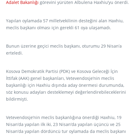
Adalet Bakanlığı
görevini yürüten Albulena Haxhiu’yu önerdi.
Yapılan oylamada 57 milletvekilinin desteğini alan Haxhiu,
meclis başkanı olması için gerekli 61 oya ulaşamadı.
Bunun üzerine geçici meclis başkanı, oturumu 29 Nisan’a
erteledi.
Kosova Demokratik Partisi (PDK) ve Kosova Geleceği İçin
İttifak (AAK) genel başkanları, Vetevendosje’nin meclis
başkanlığı için Haxhiu dışında aday önermesi durumunda,
söz konusu adayları desteklemeyi değerlendirebileceklerini
bildirmişti.
Vetevendosje’nin meclis başkanlığına önerdiği Haxhiu, 19
Nisan’da yapılan ilk iki, 23 Nisan’da yapılan üçüncü ve 25
Nisan’da yapılan dördüncü tur oylamada da meclis başkanı