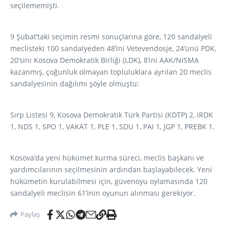
seçilememişti.
9 Şubat’taki seçimin resmi sonuçlarına göre, 120 sandalyeli
meclisteki 100 sandalyeden 48’ini Vetevendosje, 24’ünü PDK,
20’sini Kosova Demokratik Birliği (LDK), 8’ini AAK/NISMA
kazanmış, çoğunluk olmayan topluluklara ayrılan 20 meclis
sandalyesinin dağılımı şöyle olmuştu:
Sırp Listesi 9, Kosova Demokratik Türk Partisi (KDTP) 2, IRDK
1, NDS 1, SPO 1, VAKAT 1, PLE 1, SDU 1, PAI 1, JGP 1, PREBK 1.
Kosova’da yeni hükümet kurma süreci, meclis başkanı ve
yardımcılarının seçilmesinin ardından başlayabilecek. Yeni
hükümetin kurulabilmesi için, güvenoyu oylamasında 120
sandalyeli meclisin 61’inin oyunun alınması gerekiyor.
Paylaş