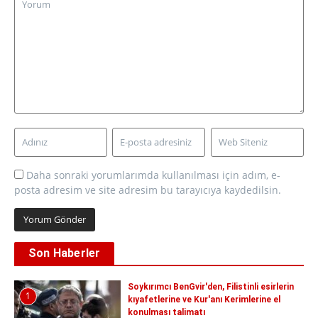
Daha sonraki yorumlarımda kullanılması için adım, e-
posta adresim ve site adresim bu tarayıcıya kaydedilsin.
Son Haberler
Soykırımcı BenGvir'den, Filistinli esirlerin
1
kıyafetlerine ve Kur'anı Kerimlerine el
konulması talimatı