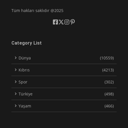
Tüm hakları saklıdır @2025
Category List
Dünya
(10559)
Kıbrıs
(4213)
Spor
(302)
Türkiye
(498)
Yaşam
(466)