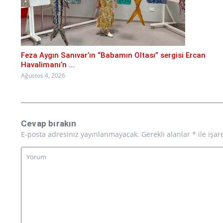
Feza Aygın Sanıvar’ın “Babamın Oltası” sergisi Ercan
Havalimanı’n ...
Ağustos 4, 2026
Cevap bırakın
E-posta adresiniz yayınlanmayacak.
Gerekli alanlar
*
ile işar