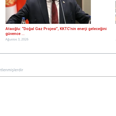
Ataoğlu: “Doğal Gaz Projesi”, KKTC’nin enerji geleceğini
güvence ...
Ağustos 3, 2026
etlenmişlerdir