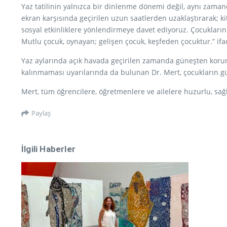
Yaz tatilinin yalnızca bir dinlenme dönemi değil, aynı zaman
ekran karşısında geçirilen uzun saatlerden uzaklaştırarak; k
sosyal etkinliklere yönlendirmeye davet ediyoruz. Çocukları
Mutlu çocuk, oynayan; gelişen çocuk, keşfeden çocuktur.” ifad
Yaz aylarında açık havada geçirilen zamanda güneşten korunm
kalınmaması uyarılarında da bulunan Dr. Mert, çocukların gü
Mert, tüm öğrencilere, öğretmenlere ve ailelere huzurlu, sağlık
Paylaş
İlgili Haberler