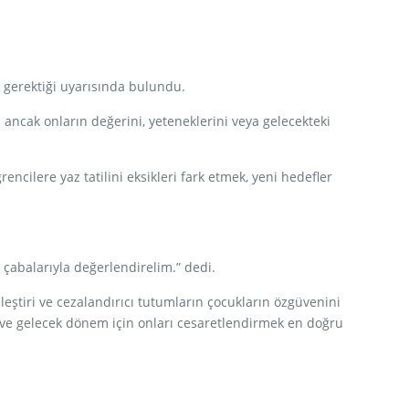
 gerektiği uyarısında bulundu.
 ancak onların değerini, yeteneklerini veya gelecekteki
cilere yaz tatilini eksikleri fark etmek, yeni hedefler
çabalarıyla değerlendirelim.” dedi.
eştiri ve cezalandırıcı tutumların çocukların özgüvenini
k ve gelecek dönem için onları cesaretlendirmek en doğru