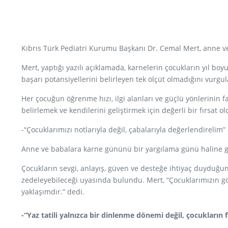
Kıbrıs Türk Pediatri Kurumu Başkanı Dr. Cemal Mert, anne v
Mert, yaptığı yazılı açıklamada, karnelerin çocukların yıl bo
başarı potansiyellerini belirleyen tek ölçüt olmadığını vurgul
Her çocuğun öğrenme hızı, ilgi alanları ve güçlü yönlerinin f
belirlemek ve kendilerini geliştirmek için değerli bir fırsat ol
-“Çocuklarımızı notlarıyla değil, çabalarıyla değerlendirelim”
Anne ve babalara karne gününü bir yargılama günü haline get
Çocukların sevgi, anlayış, güven ve desteğe ihtiyaç duyduğun
zedeleyebileceği uyasında bulundu. Mert, “Çocuklarımızın gös
yaklaşımdır.” dedi.
-“Yaz tatili yalnızca bir dinlenme dönemi değil, çocukların 