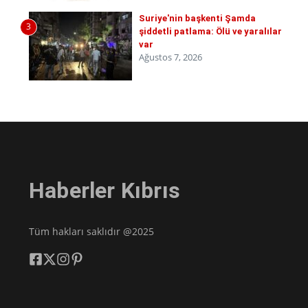
Suriye'nin başkenti Şamda
3
şiddetli patlama: Ölü ve yaralılar
var
Ağustos 7, 2026
Haberler Kıbrıs
Tüm hakları saklıdır @2025