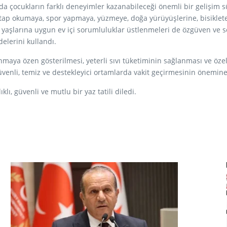
da çocukların farklı deneyimler kazanabileceği önemli bir gelişim s
itap okumaya, spor yapmaya, yüzmeye, doğa yürüyüşlerine, bisiklete
n yaşlarına uygun ev içi sorumluluklar üstlenmeleri de özgüven ve s
elerini kullandı.
aya özen gösterilmesi, yeterli sıvı tüketiminin sağlanması ve özel
venli, temiz ve destekleyici ortamlarda vakit geçirmesinin önemine
lı, güvenli ve mutlu bir yaz tatili diledi.