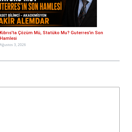
Kıbrıs’ta Çözüm Mü, Statüko Mu? Guterres’in Son
Hamlesi
Ağustos 3, 2026