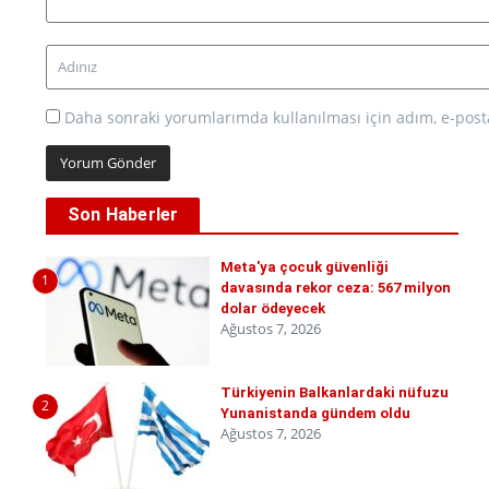
Daha sonraki yorumlarımda kullanılması için adım, e-posta
Son Haberler
Meta'ya çocuk güvenliği
1
davasında rekor ceza: 567 milyon
dolar ödeyecek
Ağustos 7, 2026
Türkiyenin Balkanlardaki nüfuzu
2
Yunanistanda gündem oldu
Ağustos 7, 2026