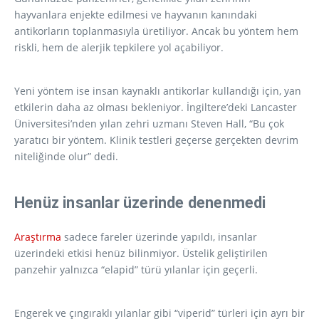
hayvanlara enjekte edilmesi ve hayvanın kanındaki
antikorların toplanmasıyla üretiliyor. Ancak bu yöntem hem
riskli, hem de alerjik tepkilere yol açabiliyor.
Yeni yöntem ise insan kaynaklı antikorlar kullandığı için, yan
etkilerin daha az olması bekleniyor. İngiltere’deki Lancaster
Üniversitesi’nden yılan zehri uzmanı Steven Hall, “Bu çok
yaratıcı bir yöntem. Klinik testleri geçerse gerçekten devrim
niteliğinde olur” dedi.
Henüz insanlar üzerinde denenmedi
Araştırma
sadece fareler üzerinde yapıldı, insanlar
üzerindeki etkisi henüz bilinmiyor. Üstelik geliştirilen
panzehir yalnızca “elapid” türü yılanlar için geçerli.
Engerek ve çıngıraklı yılanlar gibi “viperid” türleri için ayrı bir