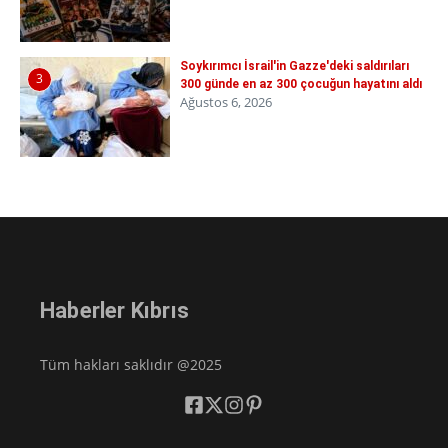
Soykırımcı İsrail'in Gazze'deki saldırıları
3
300 günde en az 300 çocuğun hayatını aldı
Ağustos 6, 2026
Haberler Kıbrıs
Tüm hakları saklıdır @2025