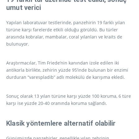
umut verici
Yapılan laboratuvar testlerinde, panzehirin 19 farklı yılan
türüne karşı farelerde etkili olduğu görüldü. Bu türler
arasında kobralar, mambalar, coral yılanları ve kraits de
bulunuyor.
Araştırmacılar, Tim Friede’nin kanından izole edilen iki
antikorla birlikte, zehirin yüzde 95’inde bulunan bir enzimi
durduran “varespladib” adlı molekülü de karışıma ekledi.
Sonuç olarak 13 yılan türüne karşı yüzde 100 koruma, 6 türe
karşı ise yüzde 20-40 oranında koruma sağlandı.
Klasik yöntemlere alternatif olabilir
Günümüzde panzehirler, genellikle yılan zehrinin