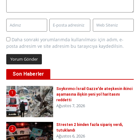
Daha sonraki yorumlarımda kullanılması için adım, e-
posta adresim ve site adresim bu tarayıcıya kaydedilsin.
Son Haberler
Soykırımcı İsrail Gazze'de ateşkesin ikinci
1
aşamasına ilişkin yeni yol haritasını
reddetti
Ağustos 7, 2026
Stresten 2 binden fazla sipariş verdi,
2
tutuklandı
Ağustos 6, 2026