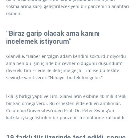
sokmalarına karşı geliştirilecek yeni bir panzehirin anahtarı
olabilir.
“Biraz garip olacak ama kanını
incelemek istiyorum”
Glanville, “Haberler ‘çılgın adam kendini sokturdu’ diyordu
ama ben bu işin içinde bir cevher olduğunu düşündüm”
diyerek, Tim Friede ile iletişime geçti. Tim ise bu teklife
sevinçle yanıt verdi: “Nihayet bu telefon geldi.”
İkili iş birliği yaptı ve Tim, Glanville’in ekibine 40 mililitrelik
bir kan örneği verdi. Bu örnekten elde edilen antikorlar,
Columbia Üniversitesi’nden Prof. Dr. Peter Kwong’un
katkılarıyla geliştirilen bir panzehir formülünde kullanıldı.
19 farklı tür üzerinde test edildi, sonuç