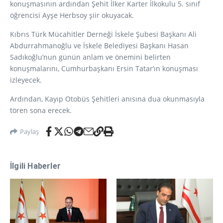
konuşmasının ardından Şehit İlker Karter İlkokulu 5. sınıf
öğrencisi Ayşe Herbsoy şiir okuyacak.
Kıbrıs Türk Mücahitler Derneği İskele Şubesi Başkanı Ali
Abdurrahmanoğlu ve İskele Belediyesi Başkanı Hasan
Sadıkoğlu’nun günün anlam ve önemini belirten
konuşmalarını, Cumhurbaşkanı Ersin Tatar’ın konuşması
izleyecek.
Ardından, Kayıp Otobüs Şehitleri anısına dua okunmasıyla
tören sona erecek.
Paylaş
İlgili Haberler