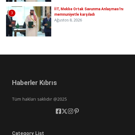
İİT, Mekke Ortak Savunma Anlaşması'nı
3
memnuniyetle karşıladı
Ağustos 8, 2026
Haberler Kıbrıs
Tüm hakları saklıdır @2025
Category List