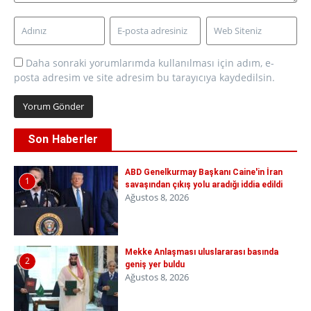
Daha sonraki yorumlarımda kullanılması için adım, e-
posta adresim ve site adresim bu tarayıcıya kaydedilsin.
Son Haberler
ABD Genelkurmay Başkanı Caine'in İran
1
savaşından çıkış yolu aradığı iddia edildi
Ağustos 8, 2026
Mekke Anlaşması uluslararası basında
2
geniş yer buldu
Ağustos 8, 2026