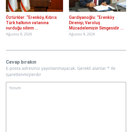
Öztürkler: “Erenköy, Kıbrıs
Gardiyanoğlu: “Erenköy
Türk halkının vatanına
Direnişi, Varoluş
vurduğu silinm ...
Mücadelemizin Simgesidir ...
Ağustos 8, 2026
Ağustos 8, 2026
Cevap bırakın
E-posta adresiniz yayınlanmayacak.
Gerekli alanlar
*
ile
işaretlenmişlerdir