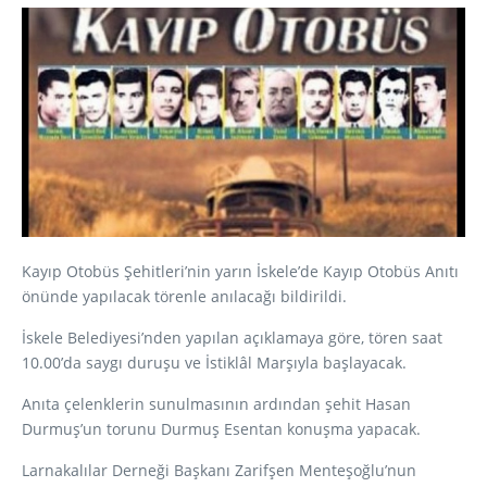
Kayıp Otobüs Şehitleri’nin yarın İskele’de Kayıp Otobüs Anıtı
önünde yapılacak törenle anılacağı bildirildi.
İskele Belediyesi’nden yapılan açıklamaya göre, tören saat
10.00’da saygı duruşu ve İstiklâl Marşıyla başlayacak.
Anıta çelenklerin sunulmasının ardından şehit Hasan
Durmuş’un torunu Durmuş Esentan konuşma yapacak.
Larnakalılar Derneği Başkanı Zarifşen Menteşoğlu’nun