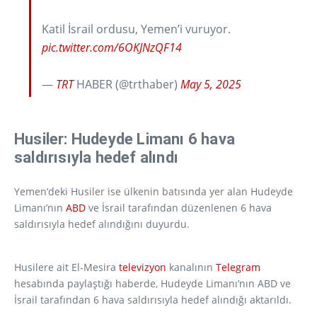
Katil İsrail ordusu, Yemen’i vuruyor.
pic.twitter.com/6OKJNzQF14
—
TRT
HABER (@trthaber)
May 5, 2025
Husiler: Hudeyde Limanı 6 hava
saldırısıyla hedef alındı
Yemen’deki Husiler ise ülkenin batısında yer alan Hudeyde
Limanı’nın
ABD
ve İsrail tarafından düzenlenen 6 hava
saldırısıyla hedef alındığını duyurdu.
Husilere ait El-Mesira
televizyon
kanalının
Telegram
hesabında paylaştığı haberde, Hudeyde Limanı’nın ABD ve
İsrail tarafından 6 hava saldırısıyla hedef alındığı aktarıldı.