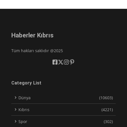
Haberler Kıbrıs
Tüm hakları saklıdır @2025
Category List
Dünya
(10603)
Kıbrıs
(4221)
Spor
(302)