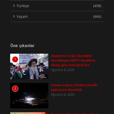
Türkiye
(498)
Yaşam
(466)
Öne çıkanlar
Soykırımcı İsrail, Filistinlileri
1
destekleyen ABD'li Yahudilerin
ülkeye giriş iznini iptal etti
Ağustos 8, 2026
Yemen ordusu, Husilere yönelik
2
operasyon düzenledi
Ağustos 8, 2026