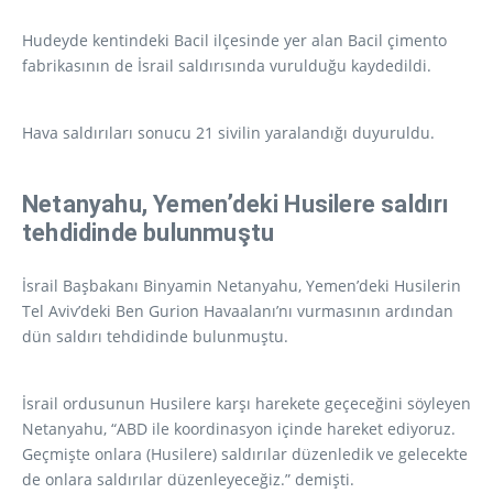
Hudeyde kentindeki Bacil ilçesinde yer alan Bacil çimento
fabrikasının de İsrail saldırısında vurulduğu kaydedildi.
Hava saldırıları sonucu 21 sivilin yaralandığı duyuruldu.
Netanyahu, Yemen’deki Husilere saldırı
tehdidinde bulunmuştu
İsrail Başbakanı Binyamin Netanyahu, Yemen’deki Husilerin
Tel Aviv’deki Ben Gurion Havaalanı’nı vurmasının ardından
dün saldırı tehdidinde bulunmuştu.
İsrail ordusunun Husilere karşı harekete geçeceğini söyleyen
Netanyahu, “ABD ile koordinasyon içinde hareket ediyoruz.
Geçmişte onlara (Husilere) saldırılar düzenledik ve gelecekte
de onlara saldırılar düzenleyeceğiz.” demişti.