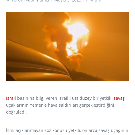
İsrail
basınına bilgi veren İsrailli üst düzey bir yetkili,
savaş
uçaklarının Yemen’e hava saldırıları gerçekleştirdiğini
doğruladı.
İsmi açıklanmayan söz konusu yetkili, onlarca savaş uçağının